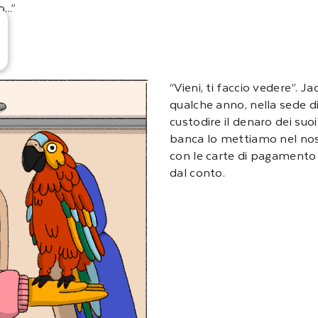
..”
“Vieni, ti faccio vedere”. J
qualche anno, nella sede di
custodire il denaro dei suo
banca lo mettiamo nel nos
con le carte di pagamento
dal conto.