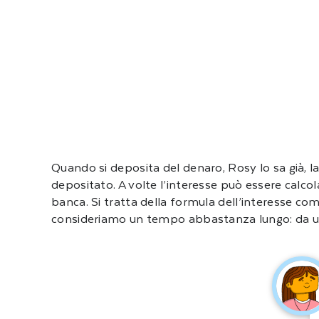
Quando si deposita del denaro, Rosy lo sa già, 
depositato. A volte l’interesse può essere calc
banca. Si tratta della formula dell’interesse co
consideriamo un tempo abbastanza lungo: da un