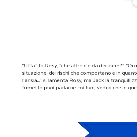
“Uffa” fa Rosy, “che altro c’è da decidere?”. “Orm
situazione, dei rischi che comportano e in quanto 
l’ansia...” si lamenta Rosy, ma Jack la tranquilliz
fumetto puoi parlarne coi tuoi, vedrai che in q