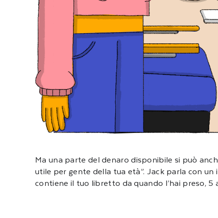
Ma una parte del denaro disponibile si può anche
utile per gente della tua età”. Jack parla con u
contiene il tuo libretto da quando l’hai preso, 5 a