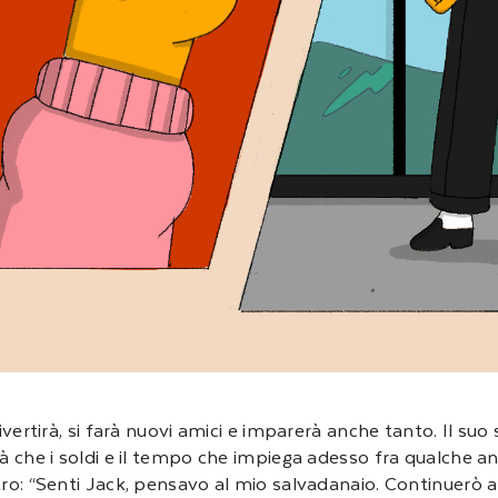
divertirà, si farà nuovi amici e imparerà anche tanto. Il s
 che i soldi e il tempo che impiega adesso fra qualche ann
ro: “Senti Jack, pensavo al mio salvadanaio. Continuerò a 