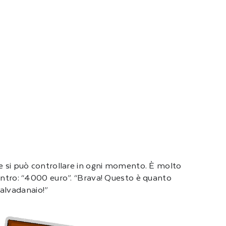
o e si può controllare in ogni momento. È molto
dentro: “4000 euro”. “Brava! Questo è quanto
salvadanaio!”