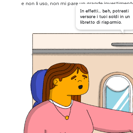
e non li uso, non mi pare un grande investimento.
In effetti... beh, potresti
versare i tuoi soldi in un
libretto di risparmio.