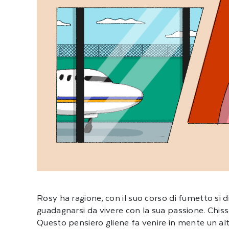
Rosy ha ragione, con il suo corso di fumetto si 
guadagnarsi da vivere con la sua passione. Chissà
Questo pensiero gliene fa venire in mente un alt