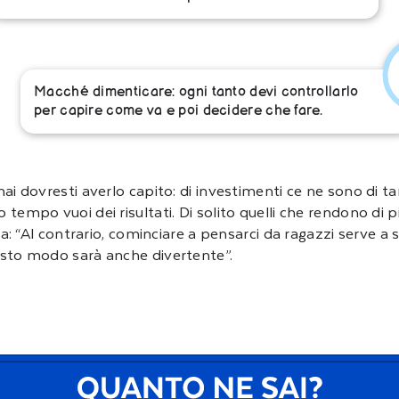
Macché dimenticare: ogni tanto devi controllarlo
per capire come va e poi decidere che fare.
ai dovresti averlo capito: di investimenti ce ne sono di ta
tempo vuoi dei risultati. Di solito quelli che rendono di pi
za: “Al contrario, cominciare a pensarci da ragazzi serve a 
uesto modo sarà anche divertente”.