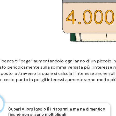
la banca ti “paga” aumentandolo ogni anno di un piccolo i
olato periodicamente sulla somma versata più l’interesse
mposto, attraverso la quale si calcola l’interesse anche s
 certo punto in poi gli interessi aumenteranno molto pi
Super! Allora lascio lì i risparmi e me ne dimentico
finché non si sono moltiplicati!