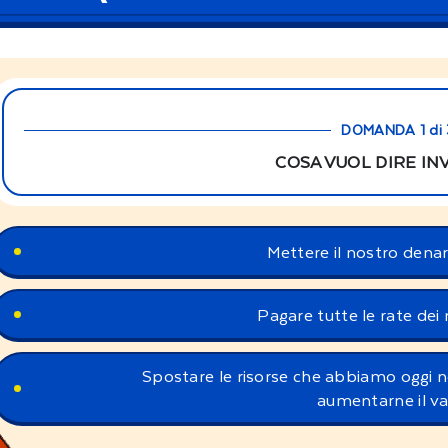
DOMANDA 1 di 
COSA VUOL DIRE IN
Mettere il nostro dena
Pagare tutte le rate dei 
Spostare le risorse che abbiamo oggi nel
aumentarne il va