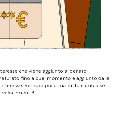
nteresse che viene aggiunto al denaro
 maturato fino a quel momento e aggiunto dalla
ull’interesse. Sembra poco ma tutto cambia se
ù velocemente!