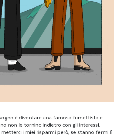
uo sogno è diventare una famosa fumettista e
o non le tornino indietro con gli interessi.
metterci i miei risparmi però, se stanno fermi lì