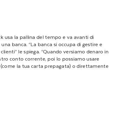
ack usa la pallina del tempo e va avanti di
 una banca. “La banca si occupa di gestire e
i clienti” le spiega. “Quando versiamo denaro in
tro conto corrente, poi lo possiamo usare
 (come la tua carta prepagata) o direttamente