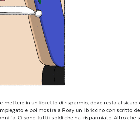
 mettere in un libretto di risparmio, dove resta al sicur
n impiegato e poi mostra a Rosy un libriccino con scritto 
nni fa. Ci sono tutti i soldi che hai risparmiato. Altro che 