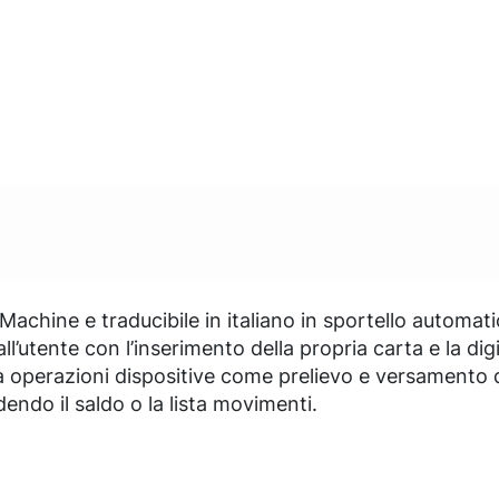
achine e traducibile in italiano in sportello automati
l’utente con l’inserimento della propria carta e la di
a operazioni dispositive come prelievo e versamento di
endo il saldo o la lista movimenti.