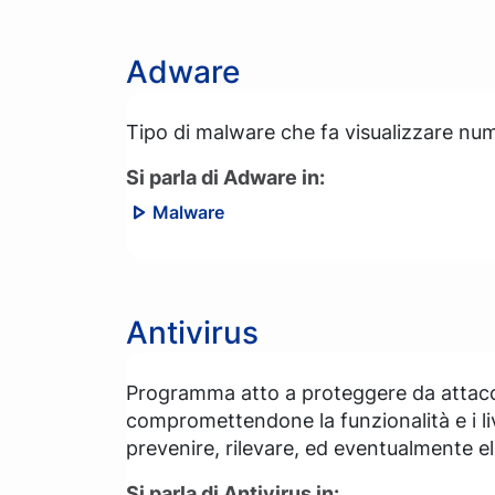
Adware
Tipo di malware che fa visualizzare num
Si parla di Adware in:
Malware
Antivirus
Programma atto a proteggere da attacc
compromettendone la funzionalità e i liv
prevenire, rilevare, ed eventualmente e
Si parla di Antivirus in: