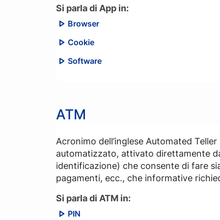
Si parla di App in:
Browser
Cookie
Software
ATM
Acronimo dell’inglese Automated Teller M
automatizzato, attivato direttamente dal
identificazione) che consente di fare si
pagamenti, ecc., che informative richied
Si parla di ATM in:
PIN