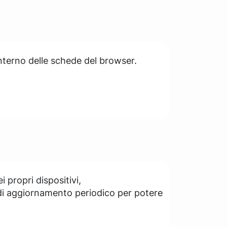
interno delle schede del browser.
propri dispositivi,
a di aggiornamento periodico per potere