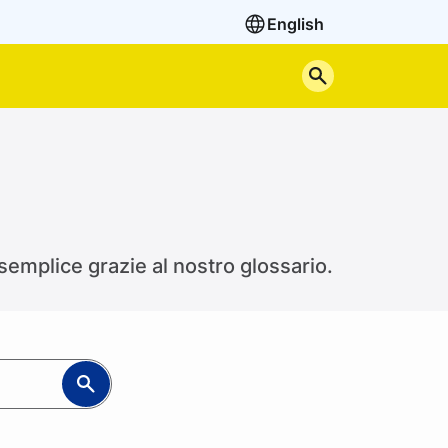
English
Cerca nel sito
 semplice grazie al nostro glossario.