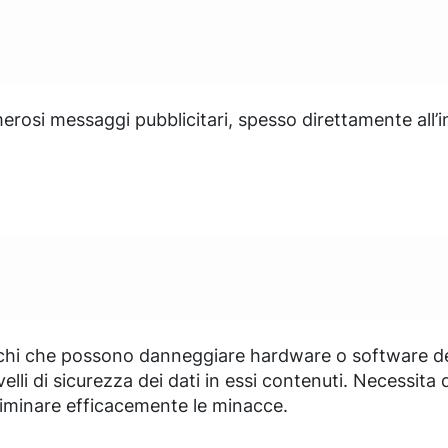
erosi messaggi pubblicitari, spesso direttamente all’
hi che possono danneggiare hardware o software dei 
elli di sicurezza dei dati in essi contenuti. Necessit
liminare efficacemente le minacce.