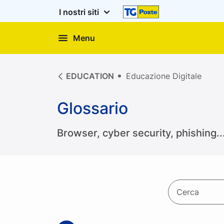
I nostri siti
Menu
EDUCATION
Educazione Digitale
Glossario
Browser, cyber security, phishing...
Ricerca ne