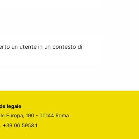
rto un utente in un contesto di
de legale
ale Europa, 190 - 00144 Roma
l. +39 06 5958.1