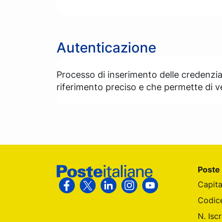
Autenticazione
Processo di inserimento delle credenzi
riferimento preciso e che permette di ver
Footer Poste Italiane
Poste 
Capita
Segui Poste Italiane su Facebook
Segui Poste Italiane su X
Segui Poste Italiane su Linke
Segui Poste Italiane su
Segui Poste Itali
Codic
N. Isc