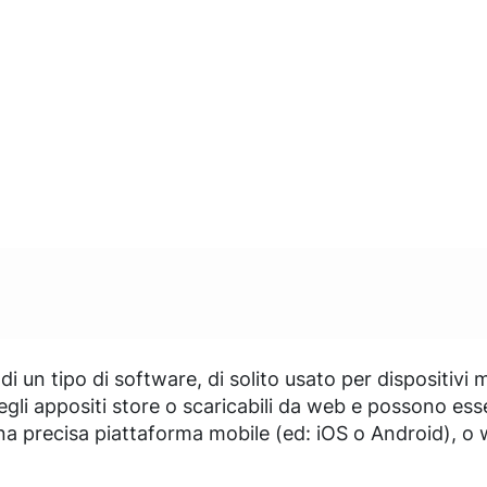
di un tipo di software, di solito usato per dispositivi 
egli appositi store o scaricabili da web e possono es
na precisa piattaforma mobile (ed: iOS o Android), o 