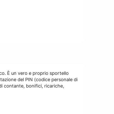
co. È un vero e proprio sportello
gitazione del PIN (codice personale di
 contante, bonifici, ricariche,