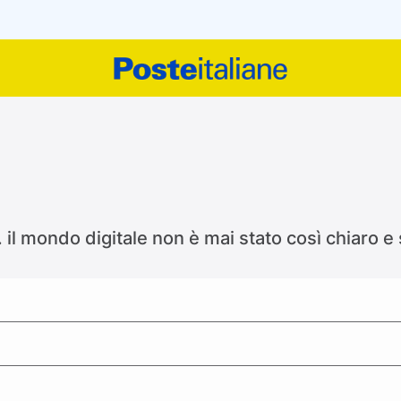
 il mondo digitale non è mai stato così chiaro e
l glossario