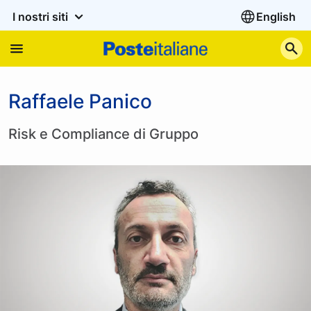
I nostri siti
English
C
Raffaele Panico
Risk e Compliance di Gruppo