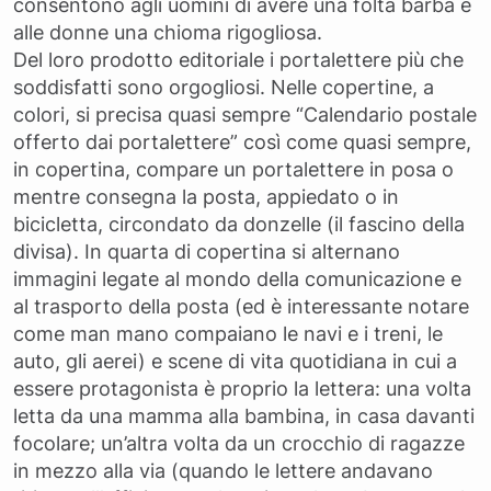
consentono agli uomini di avere una folta barba e
alle donne una chioma rigogliosa.
Del loro prodotto editoriale i portalettere più che
soddisfatti sono orgogliosi. Nelle copertine, a
colori, si precisa quasi sempre “Calendario postale
offerto dai portalettere” così come quasi sempre,
in copertina, compare un portalettere in posa o
mentre consegna la posta, appiedato o in
bicicletta, circondato da donzelle (il fascino della
divisa). In quarta di copertina si alternano
immagini legate al mondo della comunicazione e
al trasporto della posta (ed è interessante notare
come man mano compaiano le navi e i treni, le
auto, gli aerei) e scene di vita quotidiana in cui a
essere protagonista è proprio la lettera: una volta
letta da una mamma alla bambina, in casa davanti
focolare; un’altra volta da un crocchio di ragazze
in mezzo alla via (quando le lettere andavano