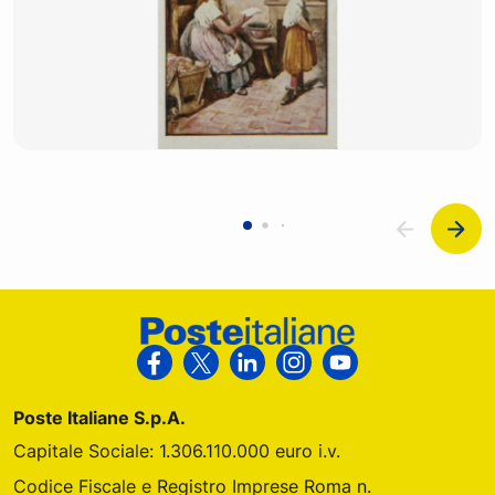
Footer Poste Italiane
Segui Poste Italiane su Facebook
Segui Poste Italiane su X
Segui Poste Italiane su Link
Segui Poste Italiane s
Segui Poste Ital
Poste Italiane S.p.A.
Capitale Sociale: 1.306.110.000 euro i.v.
Codice Fiscale e Registro Imprese Roma n.