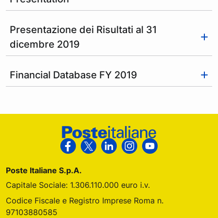
Presentazione dei Risultati al 31
dicembre 2019
Financial Database FY 2019
Footer Poste Italiane
Segui Poste Italiane su Facebook
Segui Poste Italiane su X
Segui Poste Italiane su Link
Segui Poste Italiane s
Segui Poste Ital
Poste Italiane S.p.A.
Capitale Sociale: 1.306.110.000 euro i.v.
Codice Fiscale e Registro Imprese Roma n.
97103880585