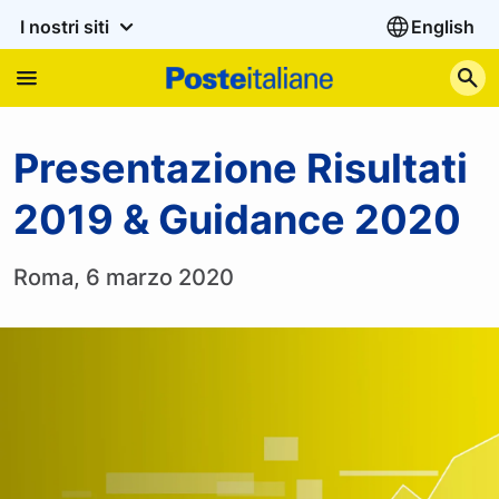
I nostri siti
English
C
Presentazione Risultati 
Presentazione Risultati
2019 & Guidance 2020
Roma, 6 marzo 2020