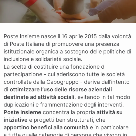
Poste Insieme nasce il 16 aprile 2015 dalla volontà
di Poste Italiane di promuovere una presenza
istituzionale organica a sostegno delle politiche di
inclusione e solidarietà sociale.
La scelta di costituire una fondazione di
partecipazione - cui aderiscono tutte le società
controllate dalla Capogruppo - deriva dall’intento
di
ottimizzare l’uso delle risorse aziendali
destinate ad attività sociali
, evitando in tal modo
duplicazioni e frammentazione degli interventi.
Poste Insieme
concentra la propria
attività su
iniziative
e progetti ben strutturati, che
apportino benefici alla comunità
e in particolare
a tutte quelle categorie di persone che vivono in