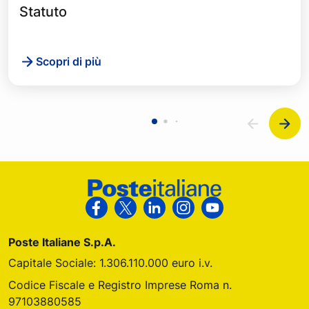
Statuto
Scopri di più
Footer Poste Italiane
Segui Poste Italiane su Facebook
Segui Poste Italiane su X
Segui Poste Italiane su Link
Segui Poste Italiane s
Segui Poste Ital
Poste Italiane S.p.A.
Capitale Sociale: 1.306.110.000 euro i.v.
Codice Fiscale e Registro Imprese Roma n.
97103880585