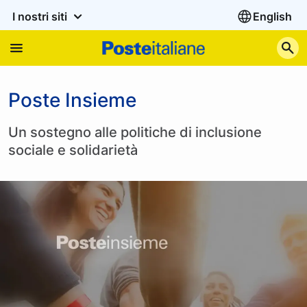
I nostri siti
English
C
Poste Insieme
Un sostegno alle politiche di inclusione
sociale e solidarietà