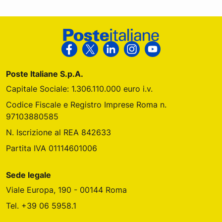
Footer Poste Italiane
Segui Poste Italiane su Facebook
Segui Poste Italiane su X
Segui Poste Italiane su Link
Segui Poste Italiane s
Segui Poste Ital
Poste Italiane S.p.A.
Capitale Sociale: 1.306.110.000 euro i.v.
Codice Fiscale e Registro Imprese Roma n.
97103880585
N. Iscrizione al REA 842633
Partita IVA 01114601006
Sede legale
Viale Europa, 190 - 00144 Roma
Tel. +39 06 5958.1