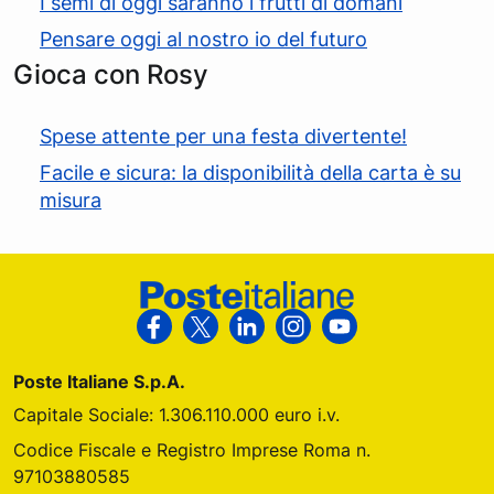
I semi di oggi saranno i frutti di domani
Pensare oggi al nostro io del futuro
Gioca con Rosy
Spese attente per una festa divertente!
Facile e sicura: la disponibilità della carta è su
misura
Footer Poste Italiane
Segui Poste Italiane su Facebook
Segui Poste Italiane su X
Segui Poste Italiane su Link
Segui Poste Italiane s
Segui Poste Ital
Poste Italiane S.p.A.
Capitale Sociale: 1.306.110.000 euro i.v.
Codice Fiscale e Registro Imprese Roma n.
97103880585