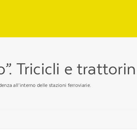
 Tricicli e trattorini
enza all’interno delle stazioni ferroviarie.