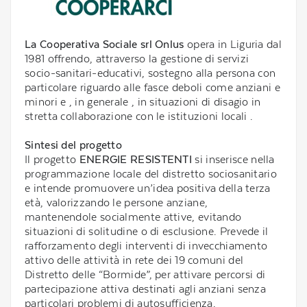
La Cooperativa Sociale srl Onlus
opera in Liguria dal
1981 offrendo, attraverso la gestione di servizi
socio-sanitari-educativi, sostegno alla persona con
particolare riguardo alle fasce deboli come anziani e
minori e , in generale , in situazioni di disagio in
stretta collaborazione con le istituzioni locali .
Sintesi del progetto
Il progetto
ENERGIE RESISTENTI
si inserisce nella
programmazione locale del distretto sociosanitario
e intende promuovere un’idea positiva della terza
età, valorizzando le persone anziane,
mantenendole socialmente attive, evitando
situazioni di solitudine o di esclusione. Prevede il
rafforzamento degli interventi di invecchiamento
attivo delle attività in rete dei 19 comuni del
Distretto delle “Bormide”, per attivare percorsi di
partecipazione attiva destinati agli anziani senza
particolari problemi di autosufficienza.