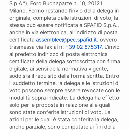
S.p.A.”), Foro Buonaparte n. 10, 20121
Milano. Fermo restando l’invio della delega in
originale, completa delle istruzioni di voto, la
stessa può essere notificata a SPAFID S.p.A.,
anche in via elettronica, all’indirizzo di posta
certificata
assemblee@pec.spafid.it
. ovvero
trasmessa via fax al n.
+39 02 875317
. L’invio
al predetto indirizzo di posta elettronica
certificata della delega sottoscritta con firma
digitale, ai sensi della normativa vigente,
soddisfa il requisito della forma scritta. Entro
il suddetto termine, la delega e le istruzioni di
voto possono sempre essere revocate con le
modalità sopra indicate. La delega ha effetto
solo per le proposte in relazione alle quali
sono state conferite istruzioni di voto. Le
azioni per le quali è stata conferita la delega,
anche parziale, sono computate ai fini della