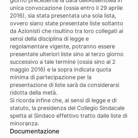
giorno precedente la data dell’Assemblea in
unica convocazione (ossia entro il 29 aprile
2016), sia stata presentata una sola lista,
ovvero siano state presentate liste soltanto
da Azionisti che risultino tra loro collegati ai
sensi della disciplina di legge e
regolamentare vigente, potranno essere
presentate ulteriori liste sino al terzo giorno
successivo a tale termine (ossia sino al 2
maggio 2016) e la sopra indicata quota
minima di partecipazione per la
presentazione di liste sarà da considerarsi
ridotta della metà.
Si ricorda infine che, ai sensi di legge e di
statuto, la presidenza del Collegio Sindacale
spetta al Sindaco effettivo tratto dalle liste di
minoranza.
Documentazione