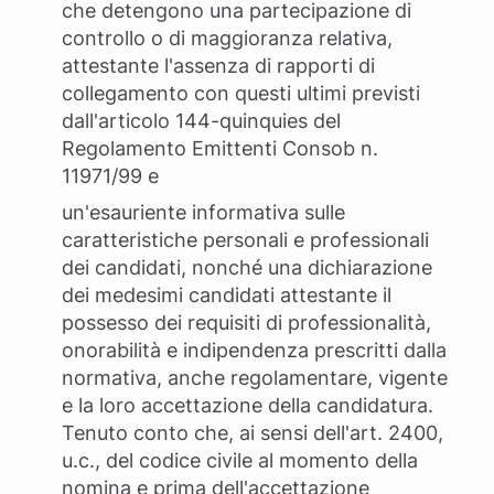
che detengono una partecipazione di
controllo o di maggioranza relativa,
attestante l'assenza di rapporti di
collegamento con questi ultimi previsti
dall'articolo 144-quinquies del
Regolamento Emittenti Consob n.
11971/99 e
un'esauriente informativa sulle
caratteristiche personali e professionali
dei candidati, nonché una dichiarazione
dei medesimi candidati attestante il
possesso dei requisiti di professionalità,
onorabilità e indipendenza prescritti dalla
normativa, anche regolamentare, vigente
e la loro accettazione della candidatura.
Tenuto conto che, ai sensi dell'art. 2400,
u.c., del codice civile al momento della
nomina e prima dell'accettazione