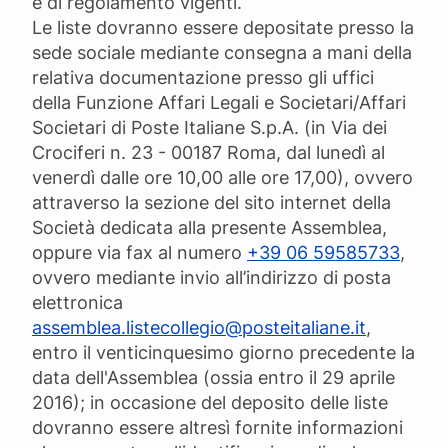
e di regolamento vigenti.
Le liste dovranno essere depositate presso la
sede sociale mediante consegna a mani della
relativa documentazione presso gli uffici
della Funzione Affari Legali e Societari/Affari
Societari di Poste Italiane S.p.A. (in Via dei
Crociferi n. 23 - 00187 Roma, dal lunedì al
venerdì dalle ore 10,00 alle ore 17,00), ovvero
attraverso la sezione del sito internet della
Società dedicata alla presente Assemblea,
oppure via fax al numero
+39 06 59585733
,
ovvero mediante invio all’indirizzo di posta
elettronica
assemblea.listecollegio@posteitaliane.it
,
entro il venticinquesimo giorno precedente la
data dell'Assemblea (ossia entro il 29 aprile
2016); in occasione del deposito delle liste
dovranno essere altresì fornite informazioni