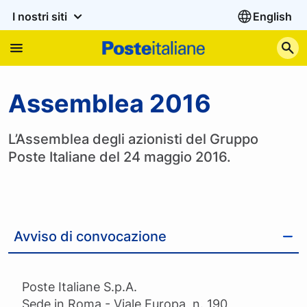
I nostri siti
English
C
Assemblea degli Azionist
Assemblea 2016
L’Assemblea degli azionisti del Gruppo
Poste Italiane del 24 maggio 2016.
Avviso di convocazione
Poste Italiane S.p.A.
Sede in Roma - Viale Europa, n. 190