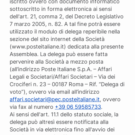
iscritto ovvero con documento informatico
sottoscritto in forma elettronica ai sensi
dell'art. 21, comma 2, del Decreto Legislativo
7 marzo 2005, n. 82. A tal fine potrà essere
utilizzato il modulo di delega reperibile nella
sezione del sito internet della Società
(www.posteitaliane.it) dedicata alla presente
Assemblea. La delega può essere fatta
pervenire alla Società a mezzo posta
(all’indirizzo Poste Italiane S.p.A. – Affari
Legali e Societari/Affari Societari – Via dei
Crociferi n. 23 – 00187 Roma – Rif. “Delega di
voto”), ovvero via email all’indirizzo
affari.societari@pec.posteitaliane.it
, ovvero
via fax al numero
+39 06 59585733
.
Ai sensi dell'art. 11.1 dello statuto sociale, la
delega può altresì essere notificata alla
Società in via elettronica fino all'avvio dei