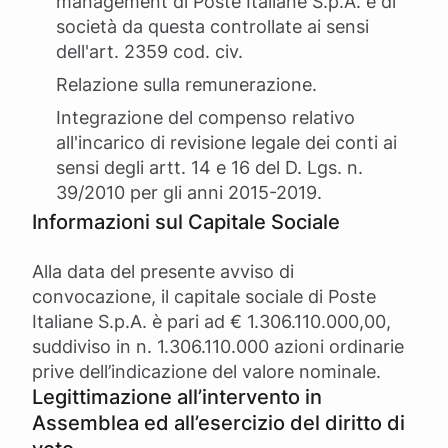
management di Poste Italiane S.p.A. e di
società da questa controllate ai sensi
dell'art. 2359 cod. civ.
Relazione sulla remunerazione.
Integrazione del compenso relativo
all'incarico di revisione legale dei conti ai
sensi degli artt. 14 e 16 del D. Lgs. n.
39/2010 per gli anni 2015-2019.
Informazioni sul Capitale Sociale
Alla data del presente avviso di
convocazione, il capitale sociale di Poste
Italiane S.p.A. è pari ad € 1.306.110.000,00,
suddiviso in n. 1.306.110.000 azioni ordinarie
prive dell’indicazione del valore nominale.
Legittimazione all’intervento in
Assemblea ed all’esercizio del diritto di