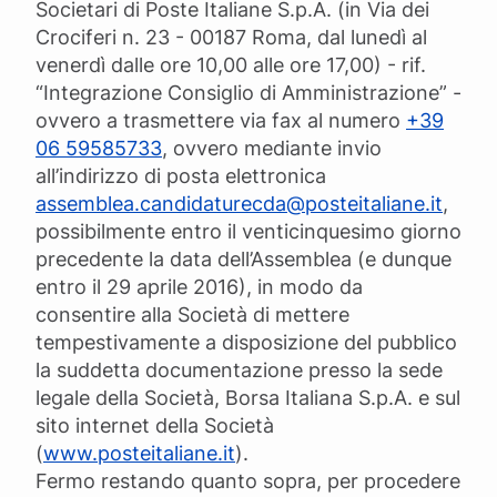
Societari di Poste Italiane S.p.A. (in Via dei
Crociferi n. 23 - 00187 Roma, dal lunedì al
venerdì dalle ore 10,00 alle ore 17,00) - rif.
“Integrazione Consiglio di Amministrazione” -
ovvero a trasmettere via fax al numero
+39
06 59585733
, ovvero mediante invio
all’indirizzo di posta elettronica
assemblea.candidaturecda@posteitaliane.it
,
possibilmente entro il venticinquesimo giorno
precedente la data dell’Assemblea (e dunque
entro il 29 aprile 2016), in modo da
consentire alla Società di mettere
tempestivamente a disposizione del pubblico
la suddetta documentazione presso la sede
legale della Società, Borsa Italiana S.p.A. e sul
sito internet della Società
(
www.posteitaliane.it
).
Fermo restando quanto sopra, per procedere