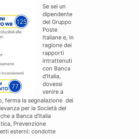
Se sei un
dipendente
del Gruppo
Poste
Italiane e, in
ragione dei
rapporti
intrattenuti
con Banca
d’Italia,
dovessi
venire a
o, ferma la segnalazione dei
ilevanza per la Società del
che a Banca d’Italia
Etica, Prevenzione
etti esterni: condotte