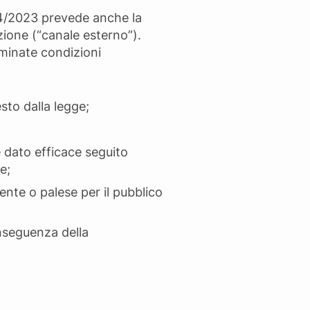
 24/2023 prevede anche la
zione (“canale esterno”).
rminate condizioni
sto dalla legge;
 dato efficace seguito
e;
ente o palese per il pubblico
onseguenza della