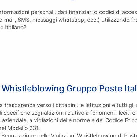
nformazioni personali, dati finanziari o codici di acce
 e-mail, SMS, messaggi whatsapp, ecc.) utilizzando f
e Italiane?
 Whistleblowing Gruppo Poste Ita
la trasparenza verso i cittadini, le Istituzioni e tutti g
i specifiche segnalazioni relative a fenomeni illeciti
 aziendale, a violazioni delle norme e del Codice Etic
nel Modello 231.
 Segnalazione delle Violazioni Whistleblowing di Pos