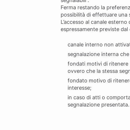
segnalabili”.
Ferma restando la preferenza
possibilità di effettuare un
L’accesso al canale esterno 
espressamente previste dal c
canale interno non attiva
segnalazione interna che
fondati motivi di ritener
ovvero che la stessa segn
fondato motivo di ritener
interesse;
in caso di atti o comporta
segnalazione presentata.