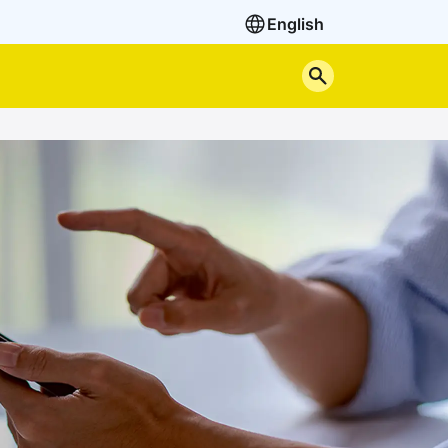
English
Cerca nel sito