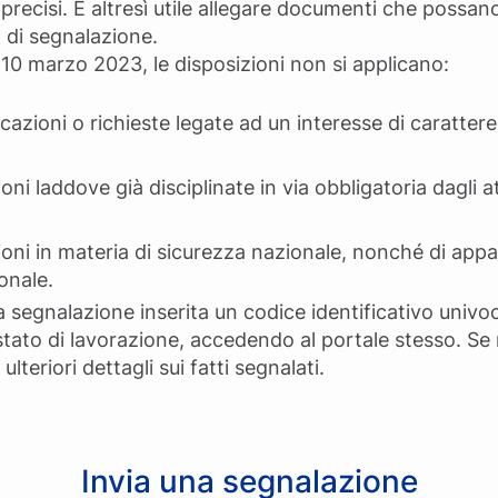
precisi. È altresì utile allegare documenti che possano
 di segnalazione.
l 10 marzo 2023, le disposizioni non si applicano:
icazioni o richieste legate ad un interesse di caratte
ioni laddove già disciplinate in via obbligatoria dagli 
ioni in materia di sicurezza nazionale, nonché di appalt
onale.
a segnalazione inserita un codice identificativo univo
 stato di lavorazione, accedendo al portale stesso. Se
lteriori dettagli sui fatti segnalati.
Invia una segnalazione