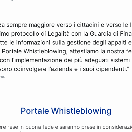
za sempre maggiore verso i cittadini e verso le I
imo protocollo di Legalità con la Guardia di Fina
tte le informazioni sulla gestione degli appalti e
o Portale Whistleblowing, attestiamo la nostra fe
 con l’implementazione dei più adeguati sistemi
ssono coinvolgere l’azienda e i suoi dipendenti."
ale
Portale Whistleblowing
re rese in buona fede e saranno prese in considerazi