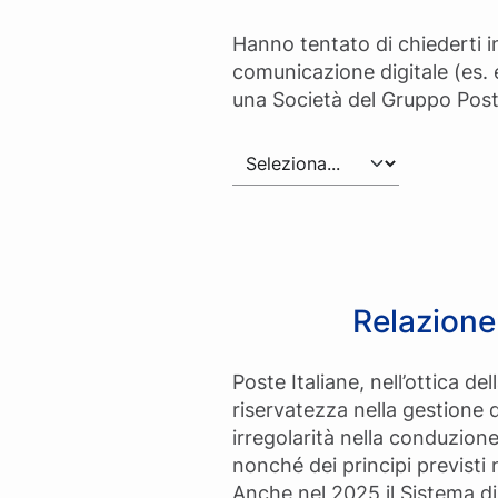
Form whistleblowing
Hanno tentato di chiederti i
comunicazione digitale (es.
una Società del Gruppo Post
Relazione
Poste Italiane, nell’ottica del
riservatezza nella gestione d
irregolarità nella conduzione
nonché dei principi previsti 
Anche nel 2025 il Sistema di