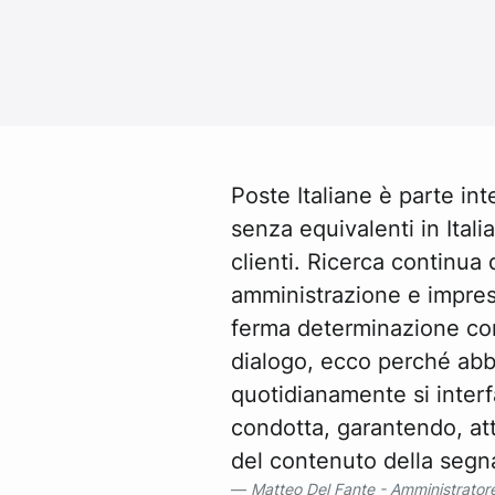
Poste Italiane è parte int
senza equivalenti in Italia
clienti. Ricerca continua 
amministrazione e imprese
ferma determinazione con
dialogo, ecco perché ab
quotidianamente si interf
condotta, garantendo, attr
del contenuto della segnala
Matteo Del Fante - Amministrator