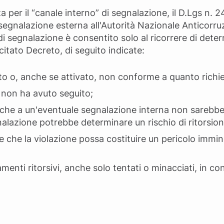
 per il “canale interno” di segnalazione, il D.Lgs n.
a segnalazione esterna all'Autorità Nazionale Anticorru
di segnalazione è consentito solo al ricorrere di dete
itato Decreto, di seguito indicate:
to o, anche se attivato, non conforme a quanto richie
 non ha avuto seguito;
e che a un'eventuale segnalazione interna non sarebbe
alazione potrebbe determinare un rischio di ritorsion
e che la violazione possa costituire un pericolo immin
menti ritorsivi, anche solo tentati o minacciati, in c