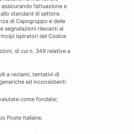
assicurando l’attuazione e
allo standard di settore.
anza di Capogruppo e delle
le segnalazioni rilevanti ai
incipi ispiratori del Codice
oni, di cui n. 349 relative a
i a reclami, tentativi di
 generiche ed inconsistenti
2 valutate come fondate;
po Poste Italiane.