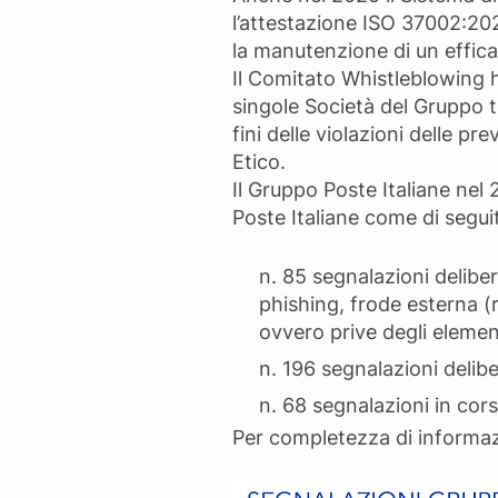
l’attestazione ISO 37002:20
la manutenzione di un effica
Il Comitato Whistleblowing h
singole Società del Gruppo tra
fini delle violazioni delle pr
Etico.
Il Gruppo Poste Italiane nel
Poste Italiane come di seguit
n. 85 segnalazioni deliber
phishing, frode esterna (
ovvero prive degli element
n. 196 segnalazioni delib
n. 68 segnalazioni in co
Per completezza di informazi