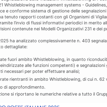
21 Whistleblowing management systems - Guidelines, 
ce e conforme sistema di gestione delle segnalazioni 
a tenuto rapporti costanti con gli Organismi di Vigil
mite l’invio di flussi informativi periodici in merito al
evisioni contenute nei Modelli Organizzativi 231 e dei pr
 2025 ha analizzato complessivamente n. 403 segnalazi
o dettagliate:
ate fuori ambito Whistleblowing, in quanto riconducibil
reindirizzate alle funzioni competenti) e segnalazioni
i necessari per poter effettuare analisi;
erate rientranti in ambito Whistleblowing, di cui n. 6
rso di approfondimento.
one si riportano le numeriche relative a tutto il Grup