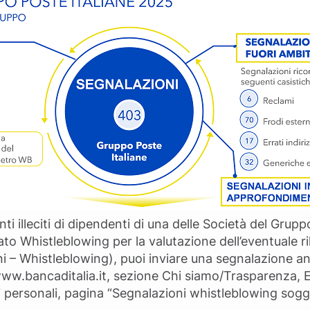
illeciti di dipendenti di una delle Società del Grupp
ato Whistleblowing per la valutazione dell’eventuale r
 – Whistleblowing), puoi inviare una segnalazione an
www.bancaditalia.it, sezione Chi siamo/Trasparenza, 
 personali, pagina “Segnalazioni whistleblowing sogg