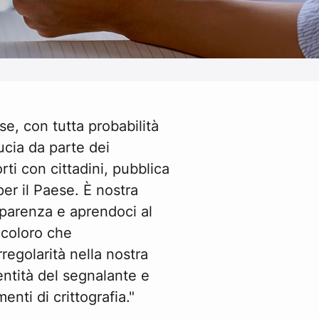
se, con tutta probabilità
ducia da parte dei
rti con cittadini, pubblica
er il Paese. È nostra
sparenza e aprendoci al
 coloro che
regolarità nella nostra
dentità del segnalante e
enti di crittografia."