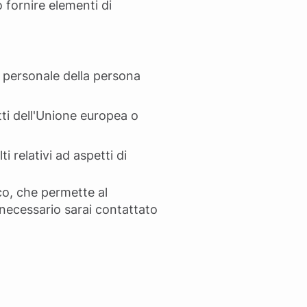
 fornire elementi di
re personale della persona
atti dell'Unione europea o
i relativi ad aspetti di
co, che permette al
 necessario sarai contattato