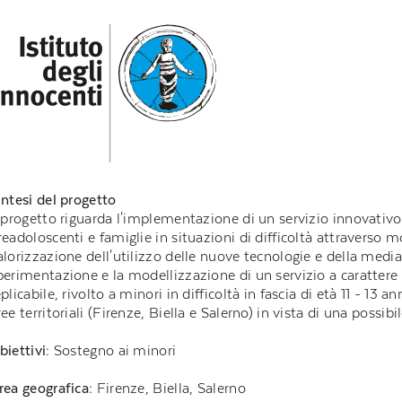
intesi del progetto
l progetto riguarda l'implementazione di un servizio innovativo
readoloscenti e famiglie in situazioni di difficoltà attraverso m
alorizzazione dell'utilizzo delle nuove tecnologie e della media
perimentazione e la modellizzazione di un servizio a carattere d
eplicabile, rivolto a minori in difficoltà in fascia di età 11 - 13 an
ree territoriali (Firenze, Biella e Salerno) in vista di una possibi
biettivi:
Sostegno ai minori
rea geografica:
Firenze, Biella, Salerno