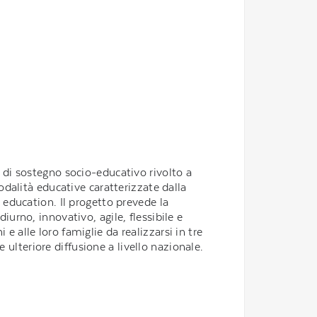
 di sostegno socio-educativo rivolto a
odalità educative caratterizzate dalla
 education. Il progetto prevede la
iurno, innovativo, agile, flessibile e
ni e alle loro famiglie da realizzarsi in tre
le ulteriore diffusione a livello nazionale.