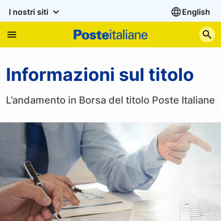
I nostri siti
English
C
Informazioni sul titolo
Informazioni sul titolo
L’andamento in Borsa del titolo Poste Italiane