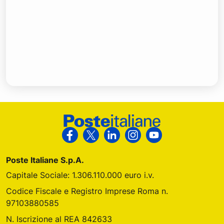
Footer Poste Italiane
Segui Poste Italiane su Facebook
Segui Poste Italiane su X
Segui Poste Italiane su Link
Segui Poste Italiane s
Segui Poste Ital
Poste Italiane S.p.A.
Capitale Sociale: 1.306.110.000 euro i.v.
Codice Fiscale e Registro Imprese Roma n.
97103880585
N. Iscrizione al REA 842633