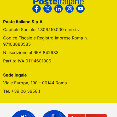
Segui Poste Italiane su Facebook
Segui Poste Italiane su X
Segui Poste Italiane su Link
Segui Poste Italiane s
Segui Poste Ital
Poste Italiane S.p.A.
Capitale Sociale: 1.306.110.000 euro i.v.
Codice Fiscale e Registro Imprese Roma n.
97103880585
N. Iscrizione al REA 842633
Partita IVA 01114601006
Sede legale
Viale Europa, 190 - 00144 Roma
Tel. +39 06 5958.1