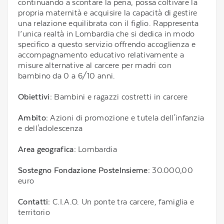
continuando a scontare la pena, possa coltivare la
propria maternità e acquisire la capacità di gestire
una relazione equilibrata con il figlio. Rappresenta
l’unica realtà in Lombardia che si dedica in modo
specifico a questo servizio offrendo accoglienza e
accompagnamento educativo relativamente a
misure alternative al carcere per madri con
bambino da 0 a 6/10 anni.
Obiettivi:
Bambini e ragazzi costretti in carcere
Ambito:
Azioni di promozione e tutela dell'infanzia
e dell'adolescenza
Area geografica:
Lombardia
Sostegno Fondazione PosteInsieme:
30.000,00
euro
Contatti:
C.I.A.O. Un ponte tra carcere, famiglia e
territorio