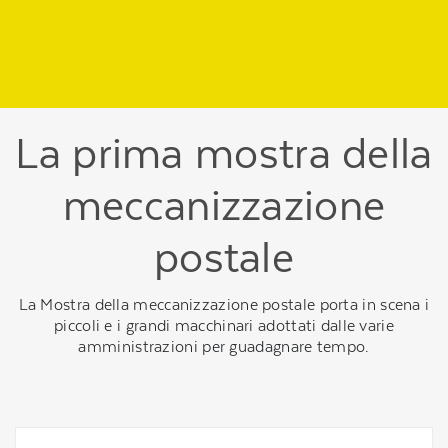
Regione
header
della
pagina
La prima mostra della
meccanizzazione
postale
La Mostra della meccanizzazione postale porta in scena i
piccoli e i grandi macchinari adottati dalle varie
amministrazioni per guadagnare tempo.