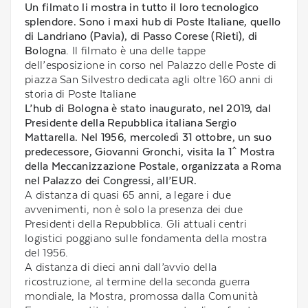
Un filmato li mostra in tutto il loro tecnologico
splendore. Sono i maxi hub di Poste Italiane, quello
di Landriano (Pavia), di Passo Corese (Rieti), di
Bologna
. Il filmato è una delle tappe
dell’esposizione in corso nel Palazzo delle Poste di
piazza San Silvestro dedicata agli oltre 160 anni di
storia di Poste Italiane
L’hub di Bologna è stato inaugurato, nel 2019, dal
Presidente della Repubblica italiana Sergio
Mattarella. Nel 1956, mercoledì 31 ottobre, un suo
predecessore, Giovanni Gronchi, visita la 1^ Mostra
della Meccanizzazione Postale, organizzata a Roma
nel Palazzo dei Congressi, all’EUR.
A distanza di quasi 65 anni, a legare i due
avvenimenti, non è solo la presenza dei due
Presidenti della Repubblica. Gli attuali centri
logistici poggiano sulle fondamenta della mostra
del 1956.
A distanza di dieci anni dall’avvio della
ricostruzione, al termine della seconda guerra
mondiale, la Mostra, promossa dalla Comunità