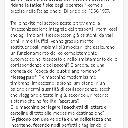
ridurre la fatica fisica degli operatori”
come si
precisa nella Relazione di Bilancio del 1956-1957.
Tra le novità nel settore postale troviamo la
“meccanizzazione integrale dei trasporti interni così
che agli impianti trasportatori già esistenti da vari
anni in molti uffici, vanno gradualmente
sostituendosi impianti più moderni che assicurano
un funzionamento ciclico completamente
automatico nel trasporto e nello smistamento delle
corrispondenze e dei pacchi”. E ancora, da una
cronaca
dell’epoca del
quotidiano
romano
“il
Messaggero”
: “le macchine modernissime
timbrano, impaccano, aprono, smistano in un
baleno enormi quantità di corrispondenze, sacchi
che viaggiano a testa in giù, secondo un recente
sistema che ne facilita l’apertura”.
E
le macchine per legare i pacchetti di lettere e
cartoline
dirette alla medesima destinazione?
“
Agiscono con una velocità e una delicatezza che
incantano, facendo nodi perfetti
e tagliando lo