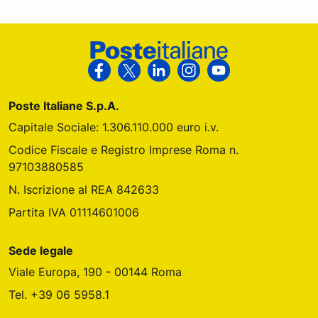
Footer Poste Italiane
Segui Poste Italiane su Facebook
Segui Poste Italiane su X
Segui Poste Italiane su Link
Segui Poste Italiane s
Segui Poste Ital
Poste Italiane S.p.A.
Capitale Sociale: 1.306.110.000 euro i.v.
Codice Fiscale e Registro Imprese Roma n.
97103880585
N. Iscrizione al REA 842633
Partita IVA 01114601006
Sede legale
Viale Europa, 190 - 00144 Roma
Tel. +39 06 5958.1