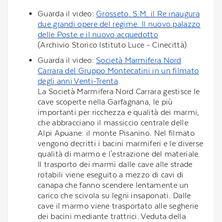
Guarda il video:
Grosseto. S.M. il Re inaugura
due grandi opere del regime. Il nuovo palazzo
delle Poste e il nuovo acquedotto
(Archivio Storico Istituto Luce - Cinecittà)
Guarda il video:
Società Marmifera Nord
Carrara del Gruppo Montecatini in un filmato
degli anni Venti-Trenta
La Società Marmifera Nord Carrara gestisce le
cave scoperte nella Garfagnana, le più
importanti per ricchezza e qualità dei marmi,
che abbracciano il massiccio centrale delle
Alpi Apuane: il monte Pisanino. Nel filmato
vengono decritti i bacini marmiferi e le diverse
qualità di marmo e l'estrazione del materiale.
Il trasporto dei marmi dalle cave alle strade
rotabili viene eseguito a mezzo di cavi di
canapa che fanno scendere lentamente un
carico che scivola su legni insaponati. Dalle
cave il marmo viene trasportato alle segherie
dei bacini mediante trattrici. Veduta della