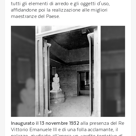
tutti gli elementi di arredo e gli oggetti d'uso,
affidandone poi la realizzazione alle migliori
maestranze del Paese.
Inaugurato il
13 novembre 1932
alla presenza del Re
Vittorio Emanuele III e di una folla acclamante, il
palazzo, giudicato all’epoca un
«ardito tentativo di