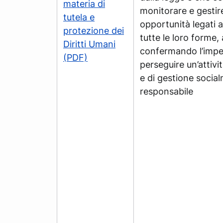
materia di
monitorare e gestire
tutela e
opportunità legati ai
protezione dei
tutte le loro forme,
Diritti Umani
confermando l’impe
(PDF)
perseguire un’attivi
e di gestione socia
responsabile