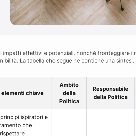
li impatti effettivi e potenziali, nonché fronteggiare i 
enibilità. La tabella che segue ne contiene una sintesi.
Ambito
Responsabile
 elementi chiave
della
della Politica
Politica
principi ispiratori e
tamento che i
rispettare