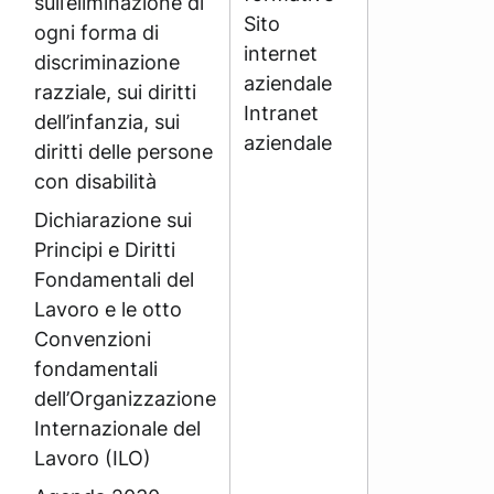
sull’eliminazione di
Sito
ogni forma di
internet
discriminazione
aziendale
razziale, sui diritti
Intranet
dell’infanzia, sui
aziendale
diritti delle persone
con disabilità
Dichiarazione sui
Principi e Diritti
Fondamentali del
Lavoro e le otto
Convenzioni
fondamentali
dell’Organizzazione
Internazionale del
Lavoro (ILO)