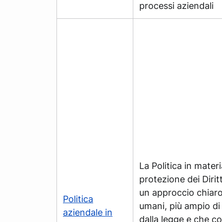
processi aziendali
La Politica in materi
protezione dei Dirit
un approccio chiaro 
Politica
umani, più ampio di 
aziendale in
dalla legge e che c