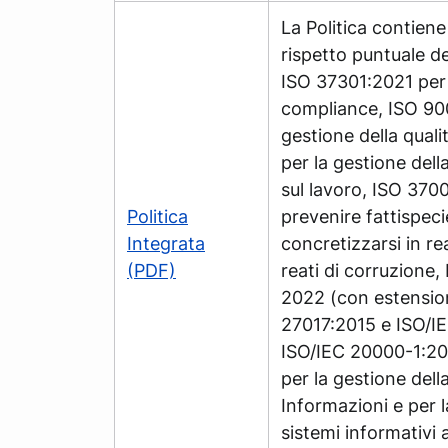
La Politica contiene
rispetto puntuale de
ISO 37301:2021 per 
compliance, ISO 900
gestione della qual
per la gestione dell
sul lavoro, ISO 370
Politica
prevenire fattispec
Integrata
concretizzarsi in rea
(PDF)
reati di corruzione,
2022 (con estension
27017:2015 e ISO/I
ISO/IEC 20000-1:20
per la gestione dell
Informazioni e per l
sistemi informativi 