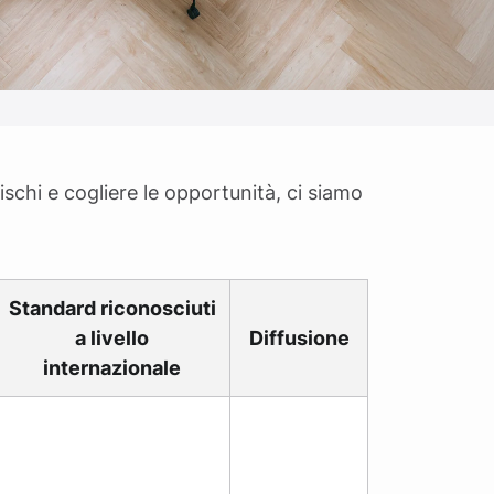
rischi e cogliere le opportunità, ci siamo
Standard riconosciuti
a livello
Diffusione
internazionale