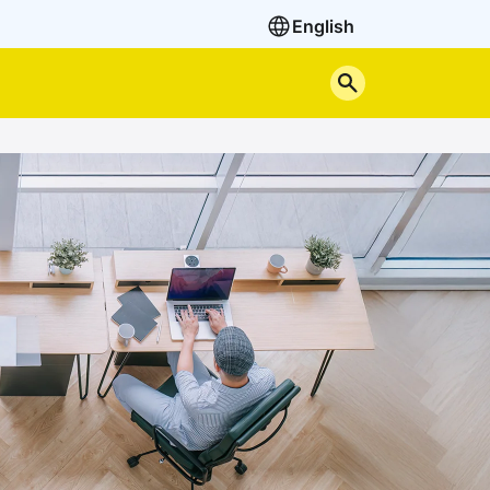
English
Cerca nel sito