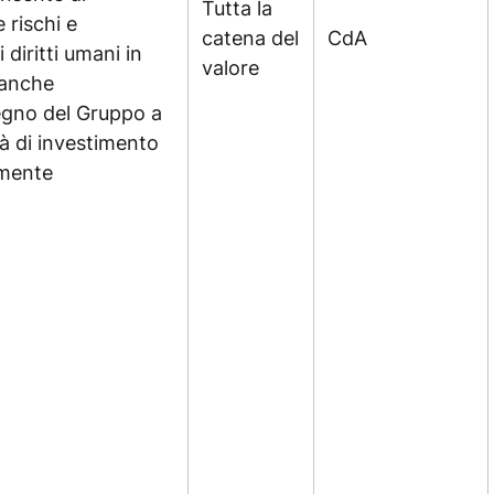
Tutta la
 rischi e
catena del
CdA
 diritti umani in
valore
 anche
gno del Gruppo a
tà di investimento
lmente