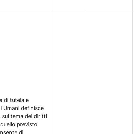
a di tutela e
ti Umani definisce
sul tema dei diritti
quello previsto
onsente di