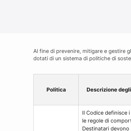
Al fine di prevenire, mitigare e gestire g
dotati di un sistema di politiche di sost
Politica
Descrizione degli
Il Codice definisce i 
le regole di compor
Destinatari devono 