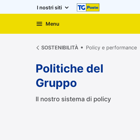
I nostri siti
Menu
Politiche del Gruppo
SOSTENIBILITÀ
Policy e performance
Politiche del
Gruppo
Il nostro sistema di policy