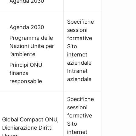
Agenda 2030
Specifiche
Agenda 2030
sessioni
Programma delle
formative
Nazioni Unite per
Sito
l’ambiente
internet
aziendale
Principi ONU
Intranet
finanza
aziendale
responsabile
Specifiche
sessioni
formative
Global Compact ONU,
Sito
Dichiarazione Diritti
internet
Umani