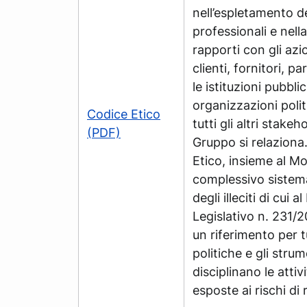
nell’espletamento de
professionali e nell
rapporti con gli azio
clienti, fornitori, 
le istituzioni pubblic
organizzazioni polit
Codice Etico
tutti gli altri stakeh
(PDF)
Gruppo si relaziona. 
Etico, insieme al Mod
complessivo sistem
degli illeciti di cui 
Legislativo n. 231/
un riferimento per t
politiche e gli stru
disciplinano le atti
esposte ai rischi di 