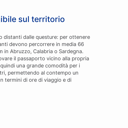
bile sul territorio
o distanti dalle questure: per ottenere
tanti devono percorrere in media 66
km in Abruzzo, Calabria o Sardegna.
ovare il passaporto vicino alla propria
quindi una grande comodità per i
entri, permettendo al contempo un
in termini di ore di viaggio e di