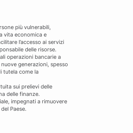
rsone più vulnerabili,
lla vita economica e
itare l’accesso ai servizi
ponsabile delle risorse.
pali operazioni bancarie a
le nuove generazioni, spesso
i tutela come la
ita sui prelievi delle
a delle finanze.
ciale, impegnati a rimuovere
 del Paese.