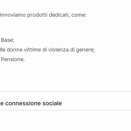
rinnoviamo prodotti dedicati, come:
 Base;
alle donne vittime di violenza di genere;
 Pensione.
 e connessione sociale