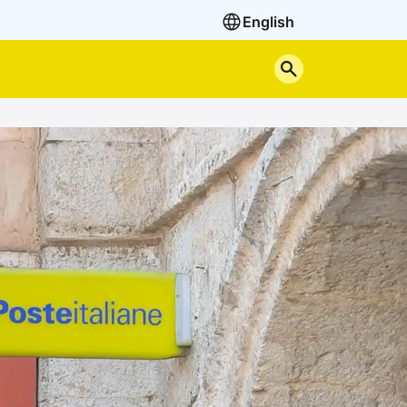
English
Cerca nel sito