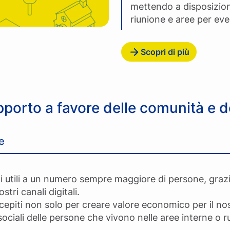
mettendo a disposizione
riunione e aree per eve
Scopri di più
pporto a favore delle comunità e d
e
i utili a un numero sempre maggiore di persone, grazie 
ostri canali digitali.
ncepiti non solo per creare valore economico per il 
ociali delle persone che vivono nelle aree interne o ru