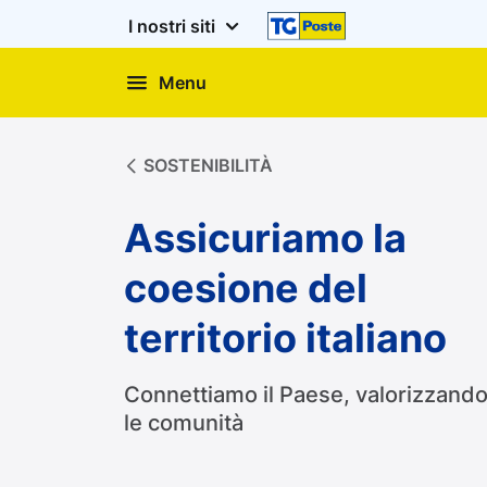
I nostri siti
Menu
Assicurare la coesione del
SOSTENIBILITÀ
Assicuriamo la
coesione del
territorio italiano
Connettiamo il Paese, valorizzand
le comunità