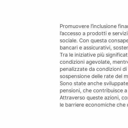
Promuovere l’inclusione finanz
l’accesso a prodotti e serviz
sociale. Con questa consapev
bancari e assicurativi, soste
Tra le iniziative più signific
condizioni agevolate, mentre
penalizzate da condizioni di
sospensione delle rate del mu
Sono state anche sviluppate s
pensioni, che contribuisce a
Attraverso queste azioni, con
le barriere economiche che o