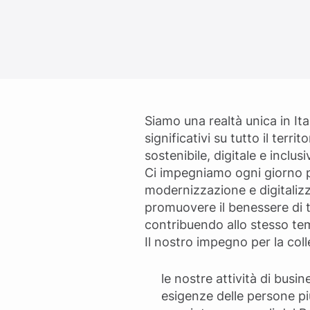
Siamo una realtà unica in Ital
significativi su tutto il ter
sostenibile, digitale e inclus
Ci impegniamo ogni giorno pe
modernizzazione e digitalizzaz
promuovere il benessere di tut
contribuendo allo stesso tem
Il nostro impegno per la coll
le nostre attività di busin
esigenze delle persone più