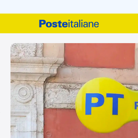
 territorio italiano
o