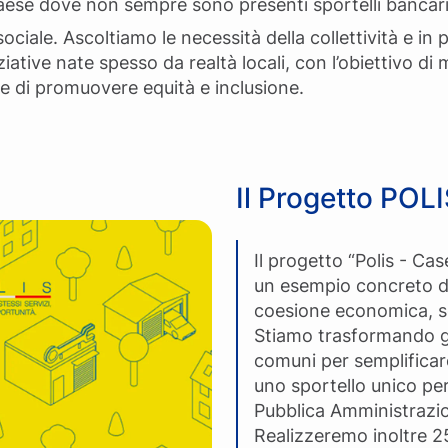
 Paese dove non sempre sono presenti sportelli bancari
à sociale. Ascoltiamo le necessità della collettività e in
ziative nate spesso da realtà locali, con l’obiettivo di
 e di promuovere equità e inclusione.
Il Progetto POL
Il progetto “Polis - Cas
un esempio concreto de
coesione economica, soc
Stiamo trasformando gli 
comuni per semplificare 
uno sportello unico per 
Pubblica Amministrazi
Realizzeremo inoltre 25