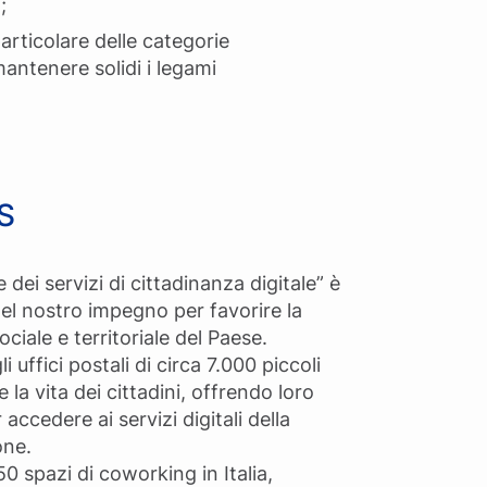
;
 particolare delle categorie
 mantenere solidi i legami
IS
e dei servizi di cittadinanza digitale” è
l nostro impegno per favorire la
iale e territoriale del Paese.
uffici postali di circa 7.000 piccoli
la vita dei cittadini, offrendo loro
accedere ai servizi digitali della
one.
0 spazi di coworking in Italia,