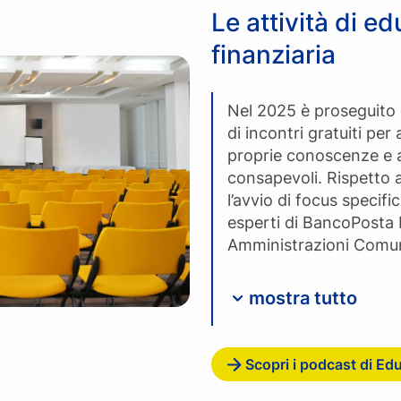
Le attività di e
finanziaria
Nel 2025 è proseguit
di incontri gratuiti per 
proprie conoscenze e a
consapevoli. Rispetto a
l’avvio di focus specific
esperti di BancoPosta 
Amministrazioni Comunal
mostra tutto
Scopri i podcast di Ed