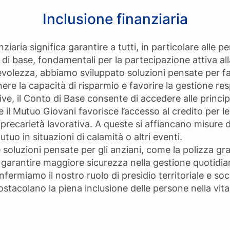
Inclusione finanziaria
iaria significa garantire a tutti, in particolare alle pe
i di base, fondamentali per la partecipazione attiva a
olezza, abbiamo sviluppato soluzioni pensate per facil
nere la capacità di risparmio e favorire la gestione res
ative, il Conto di Base consente di accedere alle princi
 il Mutuo Giovani favorisce l’accesso al credito per 
 precarietà lavorativa. A queste si affiancano misure d
tuo in situazioni di calamità o altri eventi.
oluzioni pensate per gli anziani, come la polizza gratu
 garantire maggiore sicurezza nella gestione quotidian
fermiamo il nostro ruolo di presidio territoriale e so
stacolano la piena inclusione delle persone nella vita