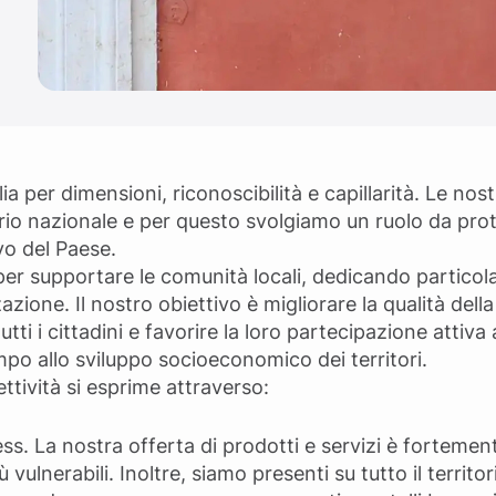
ia per dimensioni, riconoscibilità e capillarità. Le nos
ritorio nazionale e per questo svolgiamo un ruolo da pr
ivo del Paese.
r supportare le comunità locali, dedicando particola
ione. Il nostro obiettivo è migliorare la qualità della v
ti i cittadini e favorire la loro partecipazione attiva a
po allo sviluppo socioeconomico dei territori.
ettività si esprime attraverso:
ess. La nostra offerta di prodotti e servizi è fortement
 vulnerabili. Inoltre, siamo presenti su tutto il territo