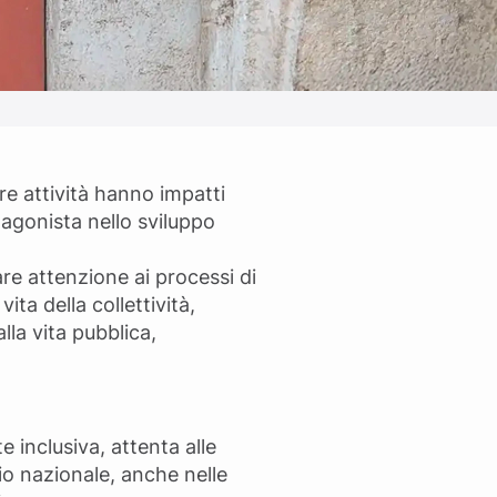
tre attività hanno impatti
otagonista nello sviluppo
re attenzione ai processi di
ita della collettività,
lla vita pubblica,
e inclusiva, attenta alle
rio nazionale, anche nelle