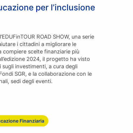
ducazione per l’inclusione
o l’EDUFinTOUR ROAD SHOW, una serie
aiutare i cittadini a migliorare le
 compiere scelte finanziarie più
ll’edizione 2024, il progetto ha visto
i sugli investimenti, a cura degli
Fondi SGR, e la collaborazione con le
i, sedi degli eventi.
ucazione Finanziaria