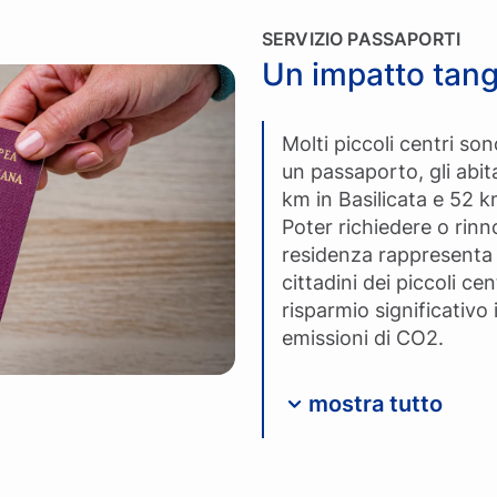
SERVIZIO PASSAPORTI
Un impatto tangi
Molti piccoli centri son
un passaporto, gli abi
km in Basilicata e 52 
Poter richiedere o rinn
residenza rappresenta 
cittadini dei piccoli c
risparmio significativo 
emissioni di CO2.
mostra tutto