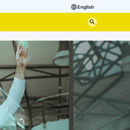
English
Cerca nel sito
ziati