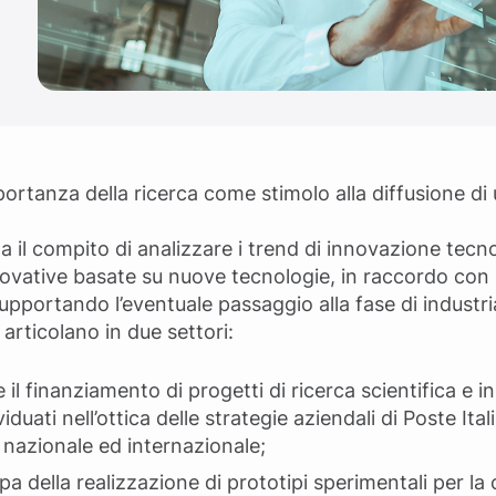
ortanza della ricerca come stimolo alla diffusione di u
 il compito di analizzare i trend di innovazione tecnol
nnovative basate su nuove tecnologie, in raccordo co
upportando l’eventuale passaggio alla fase di industri
 articolano in due settori:
 il finanziamento di progetti di ricerca scientifica e 
ividuati nell’ottica delle strategie aziendali di Poste It
nazionale ed internazionale;
pa della realizzazione di prototipi sperimentali per la 