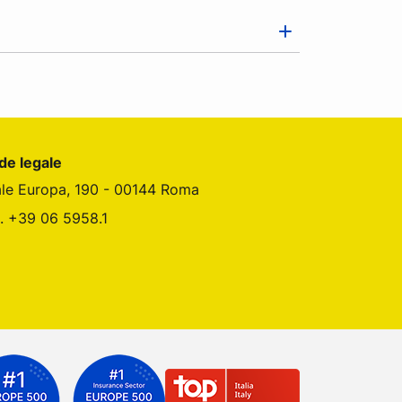
de legale
ale Europa, 190 - 00144 Roma
l. +39 06 5958.1