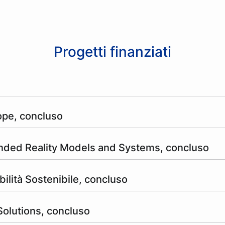
Progetti finanziati
ope, concluso
ended Reality Models and Systems, concluso
ilità Sostenibile, concluso
 Solutions, concluso