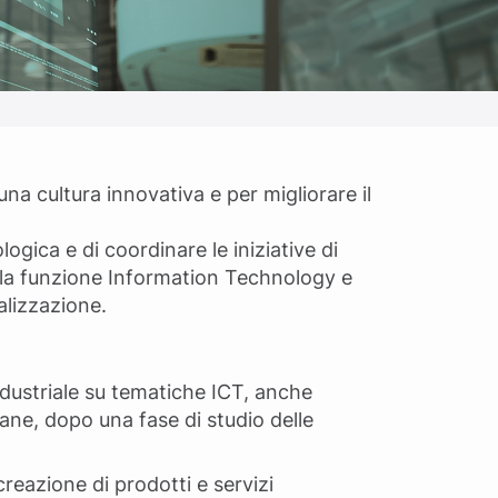
na cultura innovativa e per migliorare il
ogica e di coordinare le iniziative di
n la funzione Information Technology e
alizzazione.
industriale su tematiche ICT, anche
aliane, dopo una fase di studio delle
creazione di prodotti e servizi