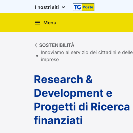
I nostri siti
Menu
Research & Development e 
SOSTENIBILITÀ
Innoviamo al servizio dei cittadini e delle
imprese
Research &
Development e
Progetti di Ricerca
finanziati