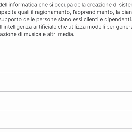
o dell'informatica che si occupa della creazione di siste
acità quali il ragionamento, l’apprendimento, la piani
 supporto delle persone siano essi clienti e dipendenti
l'intelligenza artificiale che utilizza modelli per gen
eazione di musica e altri media.