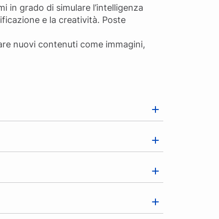
mi in grado di simulare l’intelligenza
ficazione e la creatività. Poste
.
erare nuovi contenuti come immagini,