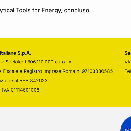
ytical Tools for Energy, concluso
Italiane S.p.A.
Se
le Sociale: 1.306.110.000 euro i.v.
Vi
din
 Instagram
ane su Youtube
e Fiscale e Registro Imprese Roma n. 97103880585
Te
rizione al REA 842633
a IVA 01114601006