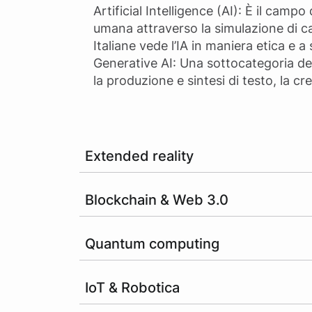
Artificial Intelligence (AI): È il camp
umana attraverso la simulazione di cap
Italiane vede l’IA in maniera etica e a
Generative AI: Una sottocategoria del
la produzione e sintesi di testo, la cr
Extended reality
Blockchain & Web 3.0
Quantum computing
IoT & Robotica