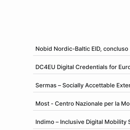
Nobid Nordic-Baltic EID, concluso
DC4EU Digital Credentials for Eur
Sermas – Socially Accettable Ext
Most - Centro Nazionale per la Mob
Indimo – Inclusive Digital Mobility