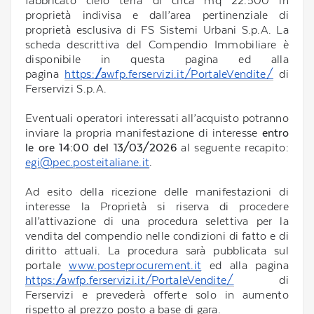
fabbricato cielo terra di circa mq 22.500 in
proprietà indivisa e dall’area pertinenziale di
proprietà esclusiva di FS Sistemi Urbani S.p.A. La
scheda descrittiva del Compendio Immobiliare è
disponibile in questa pagina ed alla
pagina
https://awfp.ferservizi.it/PortaleVendite/
di
Ferservizi S.p.A.
Eventuali operatori interessati all’acquisto potranno
inviare la propria manifestazione di interesse
entro
le ore 14:00 del 13/03/2026
al seguente recapito:
egi@pec.posteitaliane.it
.
Ad esito della ricezione delle manifestazioni di
interesse la Proprietà si riserva di procedere
all’attivazione di una procedura selettiva per la
vendita del compendio nelle condizioni di fatto e di
diritto attuali. La procedura sarà pubblicata sul
portale
www.posteprocurement.it
ed alla pagina
https://awfp.ferservizi.it/PortaleVendite/
di
Ferservizi e prevederà offerte solo in aumento
rispetto al prezzo posto a base di gara.