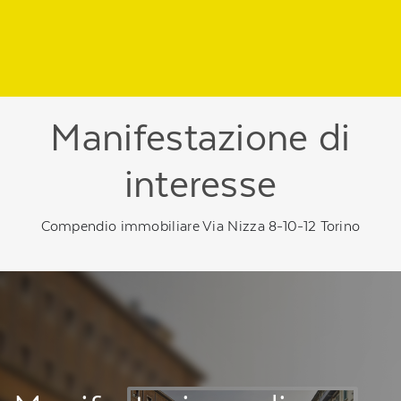
Regione
header
della
pagina
Manifestazione di
interesse
Compendio immobiliare Via Nizza 8-10-12 Torino