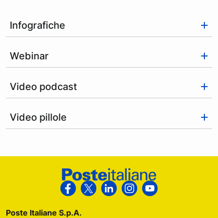
Infografiche
Webinar
Video podcast
Video pillole
Footer Poste Italiane
Segui Poste Italiane su Facebook
Segui Poste Italiane su X
Segui Poste Italiane su Link
Segui Poste Italiane s
Segui Poste Ital
Poste Italiane S.p.A.