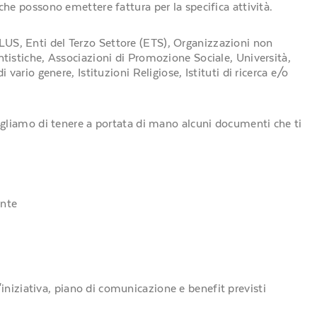
che possono emettere fattura per la specifica attività.
US, Enti del Terzo Settore (ETS), Organizzazioni non
ntistiche, Associazioni di Promozione Sociale, Università,
 vario genere, Istituzioni Religiose, Istituti di ricerca e/o
sigliamo di tenere a portata di mano alcuni documenti che ti
Ente
'iniziativa, piano di comunicazione e benefit previsti