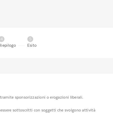
4
5
Riepilogo
Esito
 tramite sponsorizzazioni o erogazioni liberali.
ssere sottoscritti con soggetti che svolgono attività