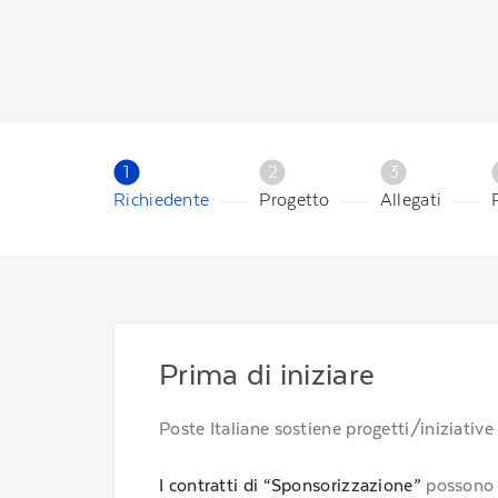
1
2
3
Richiedente
Progetto
Allegati
Prima di iniziare
Poste Italiane sostiene progetti/iniziative
I contratti di “Sponsorizzazione”
possono e