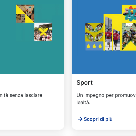
Sport
nità senza lasciare
Un impegno per promuover
lealtà.
Scopri di più