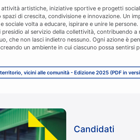
attività artistiche, iniziative sportive e progetti social
o spazi di crescita, condivisione e innovazione. Un i
sociale volta a educare, ispirare e unire le persone.
i presidio al servizio della collettività, contribuendo 
, che non lasci indietro nessuno. Ogni azione è pens
 creando un ambiente in cui ciascuno possa sentirsi p
 territorio, vicini alle comunità - Edizione 2025 (PDF in vers
Candidati