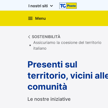
I nostri siti
Menu
Presenti sul territorio, vi
SOSTENIBILITÀ
Assicuriamo la coesione del territorio
italiano
Presenti sul
territorio, vicini all
comunità
Le nostre iniziative