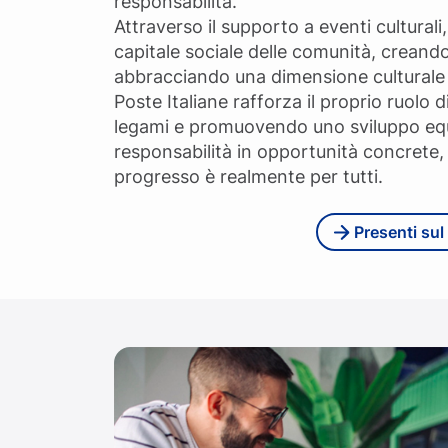
responsabilità.
Attraverso il supporto a eventi culturali, 
capitale sociale delle comunità, creand
abbracciando una dimensione culturale e 
Poste Italiane rafforza il proprio ruolo d
legami e promuovendo uno sviluppo equo
responsabilità in opportunità concrete,
progresso è realmente per tutti.
Presenti sul