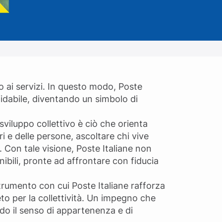
o ai servizi. In questo modo, Poste
ffidabile, diventando un simbolo di
viluppo collettivo è ciò che orienta
i e delle persone, ascoltare chi vive
. Con tale visione, Poste Italiane non
ibili, pronte ad affrontare con fiducia
strumento con cui Poste Italiane rafforza
to per la collettività. Un impegno che
ndo il senso di appartenenza e di