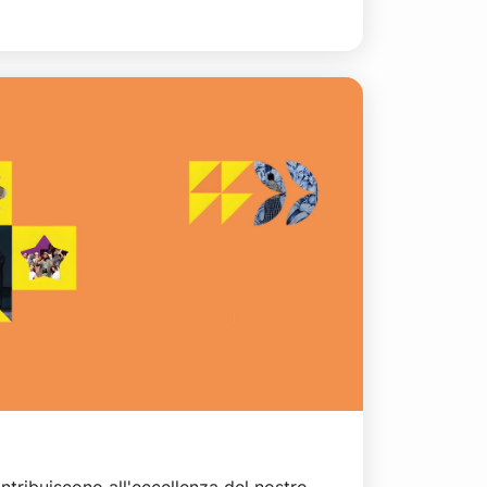
ntribuiscono all'eccellenza del nostro