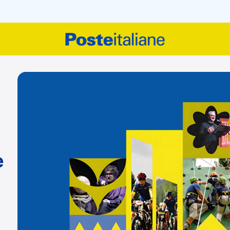
cini alle comunità. Il nostr
e