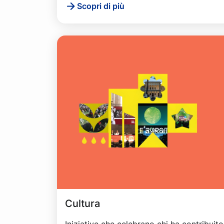
Scopri di più
Cultura
Iniziative che celebrano chi ha contribuito