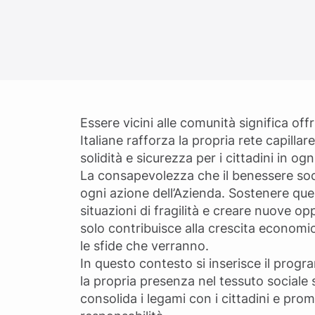
Essere vicini alle comunità significa o
Italiane rafforza la propria rete capill
solidità e sicurezza per i cittadini in ogni
La consapevolezza che il benessere soci
ogni azione dell’Azienda. Sostenere quest
situazioni di fragilità e creare nuove op
solo contribuisce alla crescita economic
le sfide che verranno.
In questo contesto si inserisce il progr
la propria presenza nel tessuto sociale
consolida i legami con i cittadini e pro