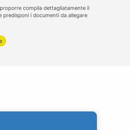
proporre compila dettagliatamente il
e predisponi i documenti da allegare
o