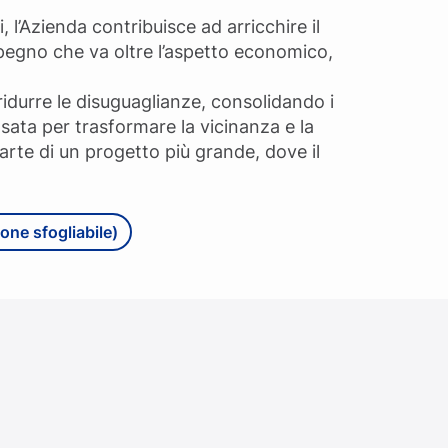
i, l’Azienda contribuisce ad arricchire il
mpegno che va oltre l’aspetto economico,
a ridurre le disuguaglianze, consolidando i
ata per trasformare la vicinanza e la
arte di un progetto più grande, dove il
ione sfogliabile)