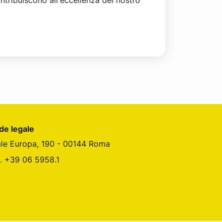
de legale
ale Europa, 190 - 00144 Roma
l. +39 06 5958.1