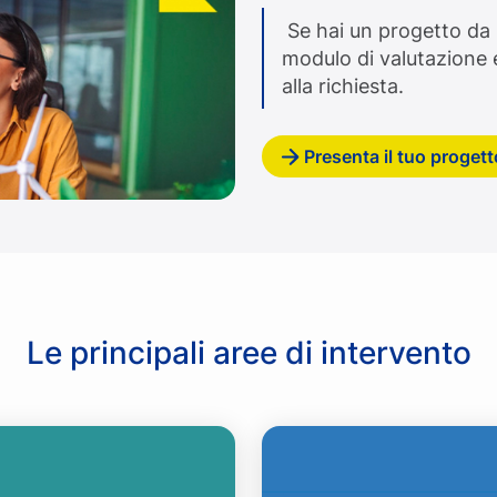
Se hai un progetto da 
modulo di valutazione 
alla richiesta.
Presenta il tuo progett
Le principali aree di intervento