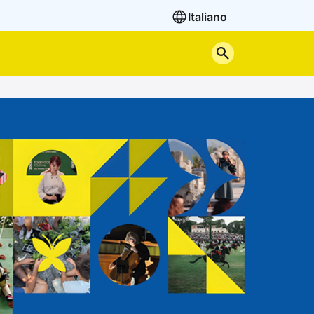
Italiano
Cerca nel sito
o percorso.