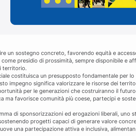
ffrire un sostegno concreto, favorendo equità e access
are come presidio di prossimità, sempre disponibile e a
 territorio.
ale costituisca un presupposto fondamentale per lo s
o impegno significa valorizzare le risorse dei territor
portunità per le generazioni che costruiranno il futuro
a ma favorisce comunità più coese, partecipi e sosten
amma di sponsorizzazioni ed erogazioni liberali, uno 
 sostenendo progetti capaci di generare valore concre
muove una partecipazione attiva e inclusiva, alimenta