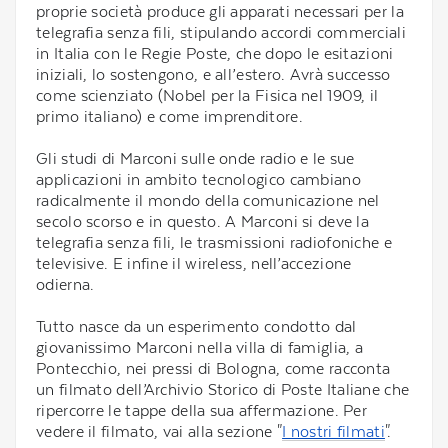
proprie società produce gli apparati necessari per la
telegrafia senza fili, stipulando accordi commerciali
in Italia con le Regie Poste, che dopo le esitazioni
iniziali, lo sostengono, e all’estero. Avrà successo
come scienziato (Nobel per la Fisica nel 1909, il
primo italiano) e come imprenditore.
Gli studi di Marconi sulle onde radio e le sue
applicazioni in ambito tecnologico cambiano
radicalmente il mondo della comunicazione nel
secolo scorso e in questo. A Marconi si deve la
telegrafia senza fili, le trasmissioni radiofoniche e
televisive. E infine il wireless, nell’accezione
odierna.
Tutto nasce da un esperimento condotto dal
giovanissimo Marconi nella villa di famiglia, a
Pontecchio, nei pressi di Bologna, come racconta
un filmato dell’Archivio Storico di Poste Italiane che
ripercorre le tappe della sua affermazione. Per
vedere il filmato, vai alla sezione "
I nostri filmati
".