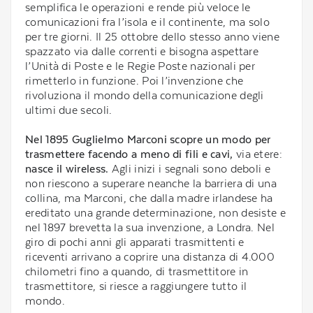
semplifica le operazioni e rende più veloce le
comunicazioni fra l’isola e il continente, ma solo
per tre giorni. Il 25 ottobre dello stesso anno viene
spazzato via dalle correnti e bisogna aspettare
l’Unità di Poste e le Regie Poste nazionali per
rimetterlo in funzione. Poi l’invenzione che
rivoluziona il mondo della comunicazione degli
ultimi due secoli.
Nel 1895 Guglielmo Marconi scopre un modo per
trasmettere facendo a meno di fili e cavi,
via etere:
nasce il wireless.
Agli inizi i segnali sono deboli e
non riescono a superare neanche la barriera di una
collina, ma Marconi, che dalla madre irlandese ha
ereditato una grande determinazione, non desiste e
nel 1897 brevetta la sua invenzione, a Londra. Nel
giro di pochi anni gli apparati trasmittenti e
riceventi arrivano a coprire una distanza di 4.000
chilometri fino a quando, di trasmettitore in
trasmettitore, si riesce a raggiungere tutto il
mondo.