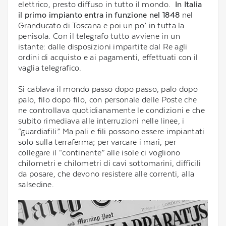
elettrico, presto diffuso in tutto il mondo.
In Italia
il primo impianto entra in funzione nel 1848
nel
Granducato di Toscana e poi un po’ in tutta la
penisola. Con il telegrafo tutto avviene in un
istante: dalle disposizioni impartite dal Re agli
ordini di acquisto e ai pagamenti, effettuati con il
vaglia telegrafico.
Si cablava il mondo passo dopo passo, palo dopo
palo, filo dopo filo, con personale delle Poste che
ne controllava quotidianamente le condizioni e che
subito rimediava alle interruzioni nelle linee, i
“guardiafili”. Ma pali e fili possono essere impiantati
solo sulla terraferma; per varcare i mari, per
collegare il “continente” alle isole ci vogliono
chilometri e chilometri di cavi sottomarini, difficili
da posare, che devono resistere alle correnti, alla
salsedine.