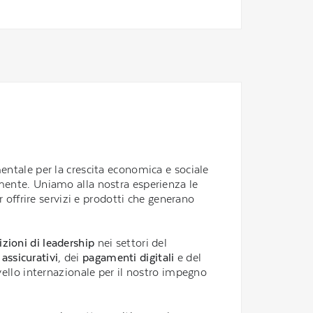
ntale per la crescita economica e sociale
ente. Uniamo alla nostra esperienza le
r offrire servizi e prodotti che generano
izioni di leadership
nei settori del
 assicurativi
, dei
pagamenti digitali
e del
livello internazionale per il nostro impegno