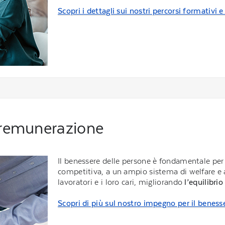
Scopri i dettagli sui nostri percorsi formativi e
 remunerazione
Il benessere delle persone è fondamentale per
competitiva, a un ampio sistema di welfare e a
lavoratori e i loro cari, migliorando
l’equilibrio
Scopri di più sul nostro impegno per il beness