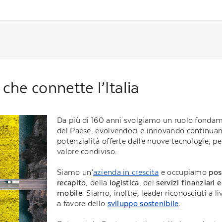
 che connette l’Italia
Da più di 160 anni svolgiamo un ruolo fondame
del Paese, evolvendoci e innovando continuam
potenzialità offerte dalle nuove tecnologie, pe
valore condiviso.
Siamo un’
azienda in crescita
e occupiamo
pos
recapito
, della
logistica
, dei
servizi finanziari e
mobile
. Siamo, inoltre, leader riconosciuti a 
a favore dello
sviluppo sostenibile
.