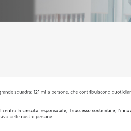
a grande squadra: 121 mila persone, che contribuiscono quotidi
l centro la
crescita responsabile
, il
successo sostenibile
, l’
inno
isivo delle
nostre persone
.