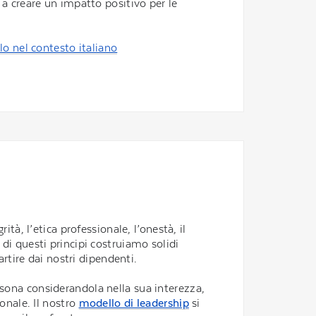
 a creare un impatto positivo per le
lo nel contesto italiano
ità, l’etica professionale, l’onestà, il
di questi principi costruiamo solidi
artire dai nostri dipendenti.
sona considerandola nella sua interezza,
ionale. Il nostro
modello di leadership
si