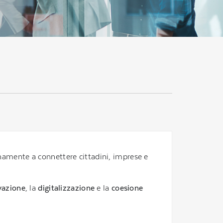
anamente a connettere cittadini, imprese e
vazione
, la
digitalizzazione
e la
coesione