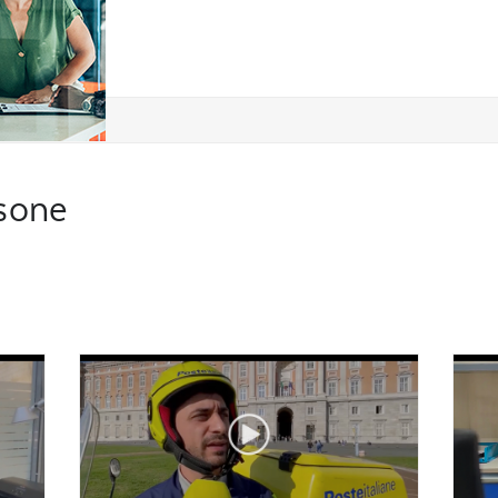
rsone