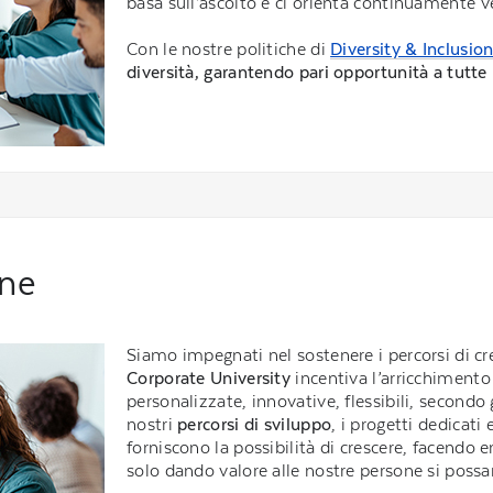
basa sull’ascolto e ci orienta continuamente ve
Con le nostre politiche di
Diversity & Inclusio
diversità, garantendo pari opportunità a tutte
one
Siamo impegnati nel sostenere i percorsi di cr
Corporate University
incentiva l’arricchiment
personalizzate, innovative, flessibili, secondo g
nostri
percorsi di sviluppo
, i progetti dedicati 
forniscono la possibilità di crescere, facendo 
solo dando valore alle nostre persone si possa