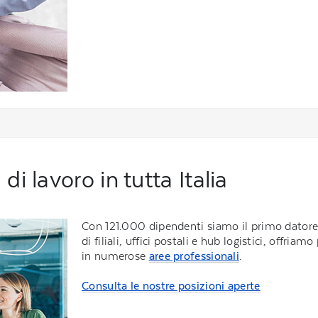
i lavoro in tutta Italia
Con 121.000 dipendenti siamo il primo datore di
di filiali, uffici postali e hub logistici, offriam
in numerose
aree professionali
.
Consulta le nostre posizioni aperte