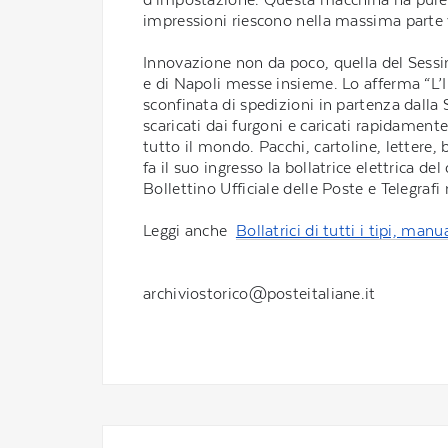
impressioni riescono nella massima parte v
Innovazione non da poco, quella del Sessin
e di Napoli messe insieme. Lo afferma “L’Il
sconfinata di spedizioni in partenza dalla
scaricati dai furgoni e caricati rapidament
tutto il mondo. Pacchi, cartoline, lettere, b
fa il suo ingresso la bollatrice elettrica d
Bollettino Ufficiale delle Poste e Telegrafi
Leggi anche
Bollatrici di tutti i tipi, manu
archiviostorico@posteitaliane.it