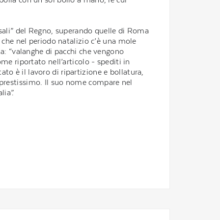
ossali” del Regno, superando quelle di Roma
a che nel periodo natalizio c’è una mole
sta: “valanghe di pacchi che vengono
e riportato nell’articolo - spediti in
ato è il lavoro di ripartizione e bollatura,
erà prestissimo. Il suo nome compare nel
lia”.