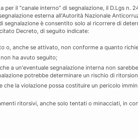
 per il “canale interno” di segnalazione, il D.Lgs n.
a segnalazione esterna all'Autorità Nazionale Anticorru
di segnalazione è consentito solo al ricorrere di dete
itato Decreto, di seguito indicate:
to o, anche se attivato, non conforme a quanto richie
 non ha avuto seguito;
e che a un'eventuale segnalazione interna non sarebbe
alazione potrebbe determinare un rischio di ritorsion
e che la violazione possa costituire un pericolo immin
menti ritorsivi, anche solo tentati o minacciati, in c