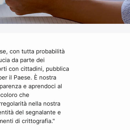
se, con tutta probabilità
ducia da parte dei
rti con cittadini, pubblica
er il Paese. È nostra
sparenza e aprendoci al
 coloro che
regolarità nella nostra
dentità del segnalante e
enti di crittografia."