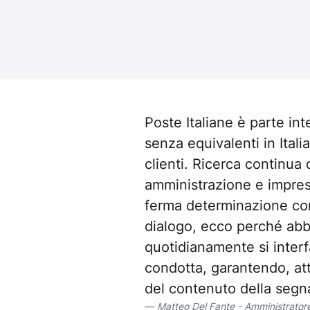
Poste Italiane è parte int
senza equivalenti in Italia
clienti. Ricerca continua 
amministrazione e imprese
ferma determinazione con
dialogo, ecco perché ab
quotidianamente si interf
condotta, garantendo, attr
del contenuto della segnala
Matteo Del Fante - Amministrator