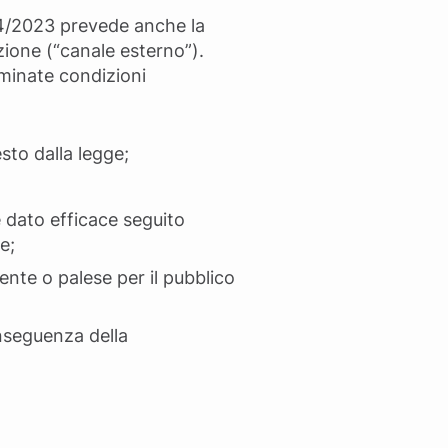
 24/2023 prevede anche la
zione (“canale esterno”).
rminate condizioni
sto dalla legge;
 dato efficace seguito
e;
ente o palese per il pubblico
onseguenza della