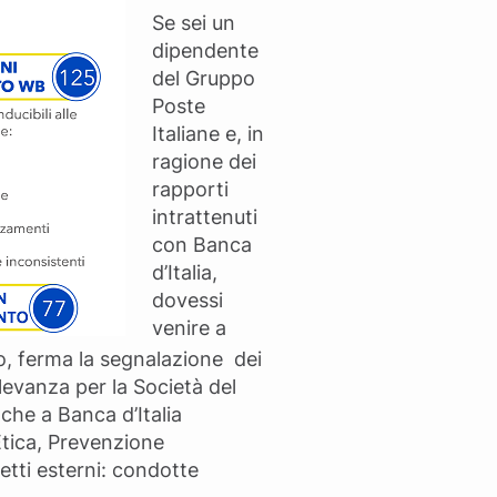
Se sei un
dipendente
del Gruppo
Poste
Italiane e, in
ragione dei
rapporti
intrattenuti
con Banca
d’Italia,
dovessi
venire a
o, ferma la segnalazione dei
ilevanza per la Società del
che a Banca d’Italia
Etica, Prevenzione
etti esterni: condotte