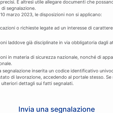
precisi. È altresì utile allegare documenti che possano
 di segnalazione.
l 10 marzo 2023, le disposizioni non si applicano:
icazioni o richieste legate ad un interesse di caratte
ioni laddove già disciplinate in via obbligatoria dagli 
ioni in materia di sicurezza nazionale, nonché di appalt
onale.
a segnalazione inserita un codice identificativo univo
 stato di lavorazione, accedendo al portale stesso. Se
lteriori dettagli sui fatti segnalati.
Invia una segnalazione