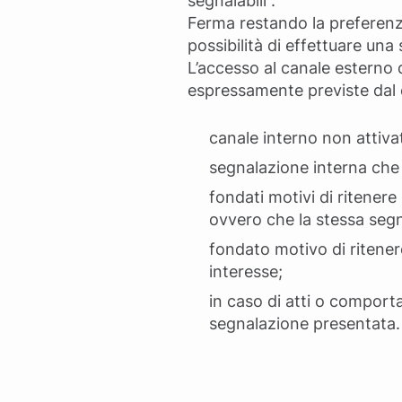
segnalabili”.
Ferma restando la preferenza
possibilità di effettuare un
L’accesso al canale esterno 
espressamente previste dal c
canale interno non attiva
segnalazione interna che
fondati motivi di ritener
ovvero che la stessa segn
fondato motivo di ritener
interesse;
in caso di atti o comporta
segnalazione presentata.