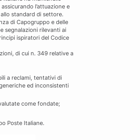
assicurando l’attuazione e
allo standard di settore.
anza di Capogruppo e delle
le segnalazioni rilevanti ai
incipi ispiratori del Codice
oni, di cui n. 349 relative a
i a reclami, tentativi di
 generiche ed inconsistenti
2 valutate come fondate;
po Poste Italiane.