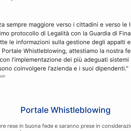
za sempre maggiore verso i cittadini e verso le I
imo protocollo di Legalità con la Guardia di Fina
tte le informazioni sulla gestione degli appalti e
o Portale Whistleblowing, attestiamo la nostra fe
 con l’implementazione dei più adeguati sistemi
ssono coinvolgere l’azienda e i suoi dipendenti."
ale
Portale Whistleblowing
re rese in buona fede e saranno prese in considerazi