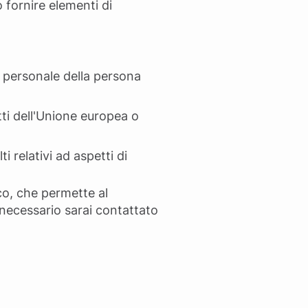
 fornire elementi di
re personale della persona
atti dell'Unione europea o
i relativi ad aspetti di
co, che permette al
 necessario sarai contattato