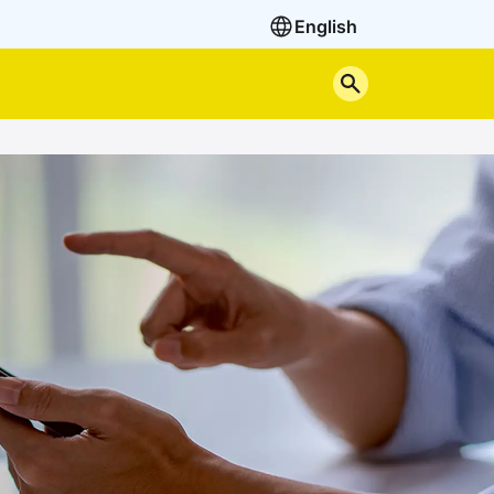
English
Cerca nel sito