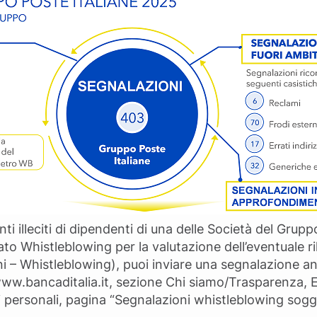
illeciti di dipendenti di una delle Società del Grupp
ato Whistleblowing per la valutazione dell’eventuale r
 – Whistleblowing), puoi inviare una segnalazione an
www.bancaditalia.it, sezione Chi siamo/Trasparenza, 
 personali, pagina “Segnalazioni whistleblowing sogg