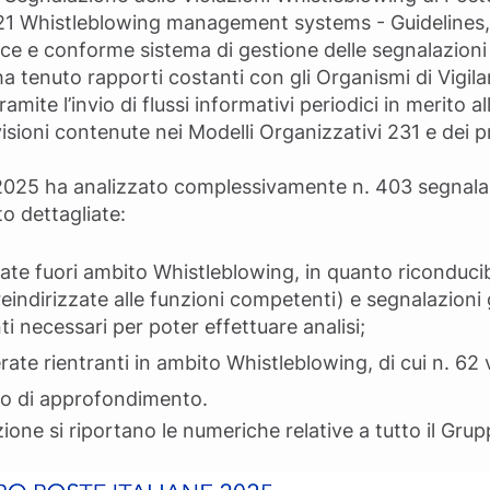
21 Whistleblowing management systems - Guidelines, 
ce e conforme sistema di gestione delle segnalazioni 
a tenuto rapporti costanti con gli Organismi di Vigil
mite l’invio di flussi informativi periodici in merito al
evisioni contenute nei Modelli Organizzativi 231 e dei pr
 2025 ha analizzato complessivamente n. 403 segnalazi
o dettagliate:
ate fuori ambito Whistleblowing, in quanto riconducibil
reindirizzate alle funzioni competenti) e segnalazioni
i necessari per poter effettuare analisi;
erate rientranti in ambito Whistleblowing, di cui n. 6
rso di approfondimento.
one si riportano le numeriche relative a tutto il Grup