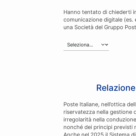
Form whistleblowing
Hanno tentato di chiederti i
comunicazione digitale (es.
una Società del Gruppo Post
Relazione
Poste Italiane, nell’ottica del
riservatezza nella gestione d
irregolarità nella conduzione
nonché dei principi previsti 
Anche nel 2025 il Sistema di