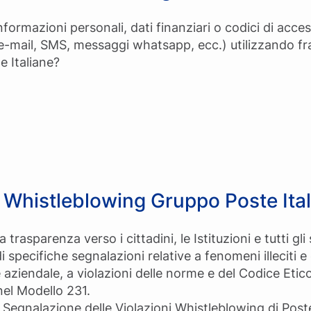
nformazioni personali, dati finanziari o codici di acce
 e-mail, SMS, messaggi whatsapp, ecc.) utilizzando f
e Italiane?
 Whistleblowing Gruppo Poste Ita
la trasparenza verso i cittadini, le Istituzioni e tutti g
i specifiche segnalazioni relative a fenomeni illeciti
 aziendale, a violazioni delle norme e del Codice Etic
nel Modello 231.
 Segnalazione delle Violazioni Whistleblowing di Pos