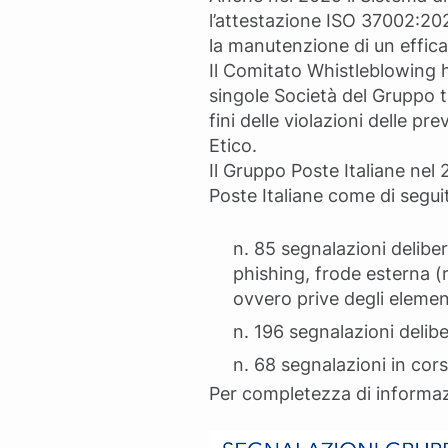
l’attestazione ISO 37002:20
la manutenzione di un effica
Il Comitato Whistleblowing h
singole Società del Gruppo tra
fini delle violazioni delle pr
Etico.
Il Gruppo Poste Italiane nel
Poste Italiane come di seguit
n. 85 segnalazioni deliber
phishing, frode esterna (
ovvero prive degli element
n. 196 segnalazioni delib
n. 68 segnalazioni in co
Per completezza di informazi