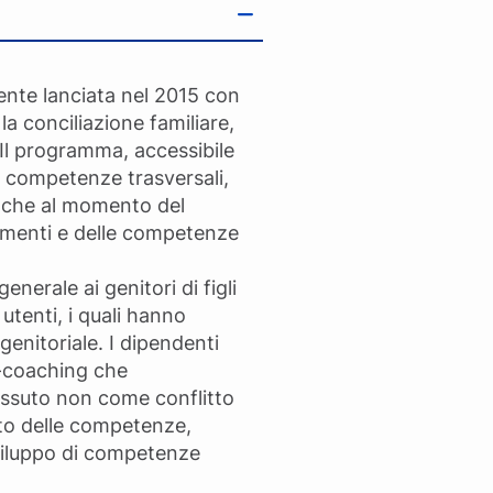
mente lanciata nel 2015 con
la conciliazione familiare,
 Il programma, accessibile
in competenze trasversali,
 anche al momento del
iamenti e delle competenze
erale ai genitori di figli
utenti, i quali hanno
genitoriale. I dipendenti
lf-coaching che
vissuto non come conflitto
nto delle competenze,
sviluppo di competenze