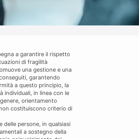
egna a garantire il rispetto
uazioni di fragilità
o promuove una gestione e una
ti conseguiti, garantendo
mità a questo principio, la
individuali, in linea con le
, genere, orientamento
 non costituiscono criterio di
 delle persone, in qualsiasi
ndamentali a sostegno della