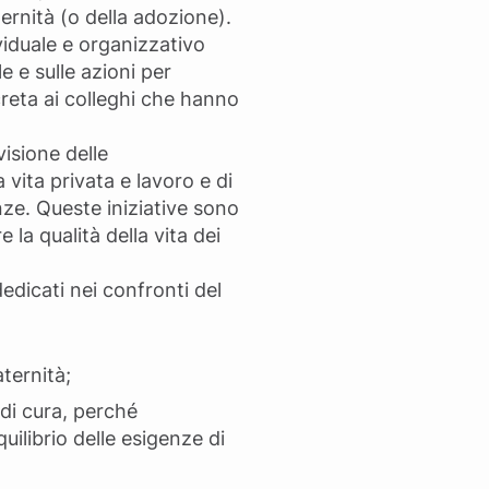
ernità (o della adozione).
viduale e organizzativo
e e sulle azioni per
creta ai colleghi che hanno
visione delle
vita privata e lavoro e di
nze. Queste iniziative sono
la qualità della vita dei
dedicati nei confronti del
ternità;
 di cura, perché
quilibrio delle esigenze di