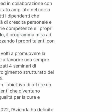
eed in collaborazione con
stato ampliato nel corso
ti i dipendenti che
à di crescita personale e
prie competenze e i propri
odo, il programma mira ad
zzando i propri talenti con
i volti a promuovere la
 e a favorire una sempre
zzati 4 seminari di
nvolgimento strutturato dei
i.
on l'obiettivo di offrire un
ndenti che diventano
ualità per la cura e
2022, l’Azienda ha definito