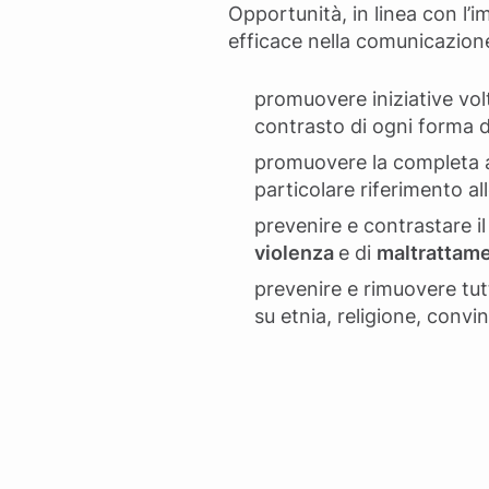
Opportunità, in linea con l’
efficace nella comunicazione
promuovere iniziative volt
contrasto di ogni forma d
promuovere la completa at
particolare riferimento all
prevenire e contrastare il
violenza
e di
maltrattam
prevenire e rimuovere tut
su etnia, religione, convi