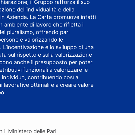
hiarazione, il Gruppo rafforza il suo
ione dell’individualità e della
 in Azienda. La Carta promuove infatti
un ambiente di lavoro che rifletta i
 del pluralismo, offrendo pari
persone e valorizzando le
 L’incentivazione e lo sviluppo di una
ta sul rispetto e sulla valorizzazione
iscono anche il presupposto per poter
etributivi funzionali a valorizzare le
individuo, contribuendo così a
lavorative ottimali e a creare valore
po.
il Ministero delle Pari