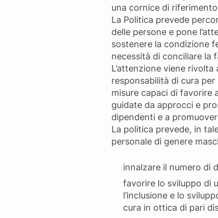
una cornice di riferimento
La Politica prevede percor
delle persone e pone l’att
sostenere la condizione fe
necessità di conciliare la 
L’attenzione viene rivolta
responsabilità di cura per
misure capaci di favorire 
guidate da approcci e pros
dipendenti e a promuovere
La politica prevede, in tal
personale di genere maschi
innalzare il numero di 
favorire lo sviluppo di
l’inclusione e lo svilup
cura in ottica di pari di