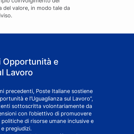
ampio coinvolgimento dei
 del valore, in modo tale da
viso.
i Opportunità e
ul Lavoro
nni precedenti, Poste Italiane sostiene
pportunità e l’Uguaglianza sul Lavoro”,
tenti sottoscritta volontariamente da
ensioni con l’obiettivo di promuovere
 politiche di risorse umane inclusive e
 e pregiudizi.