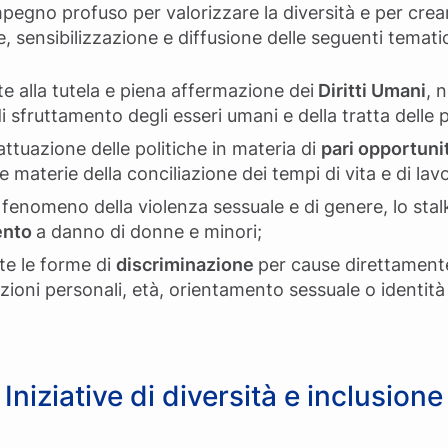
impegno profuso per valorizzare la diversità e per cre
, sensibilizzazione e diffusione delle seguenti temat
e alla tutela e piena affermazione dei
Diritti Umani
, 
i sfruttamento degli esseri umani e della tratta delle
tuazione delle politiche in materia di
pari opportuni
e materie della conciliazione dei tempi di vita e di lav
 fenomeno della violenza sessuale e di genere, lo stal
ento
a danno di donne e minori;
te le forme di
discriminazione
per cause direttament
nzioni personali, età, orientamento sessuale o identit
Iniziative di diversità e inclusione