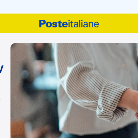
inclusion
y
.