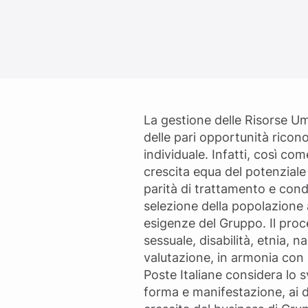
La gestione delle Risorse Um
delle pari opportunità ricono
individuale. Infatti, così co
crescita equa del potenziale i
parità di trattamento e cond
selezione della popolazione a
esigenze del Gruppo. Il pro
sessuale, disabilità, etnia, n
valutazione, in armonia con
Poste Italiane considera lo s
forma e manifestazione, ai di