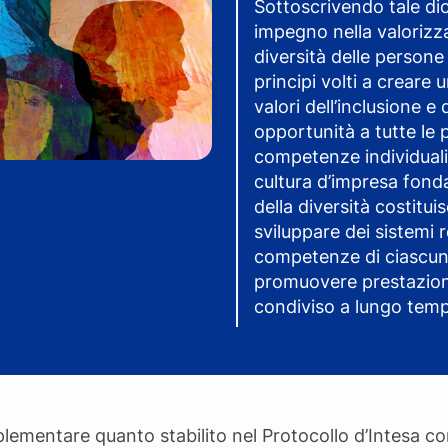
Sottoscrivendo tale dic
impegno nella valorizzaz
diversità delle persone
principi volti a creare 
valori dell’inclusione e
opportunità a tutte le 
competenze individuali.
cultura d’impresa fonda
della diversità costitu
sviluppare dei sistemi r
competenze di ciascun 
promuovere prestazioni 
condiviso a lungo tem
lementare quanto stabilito nel Protocollo d’Intesa con 