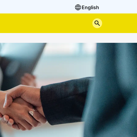
English
Cerca nel sito