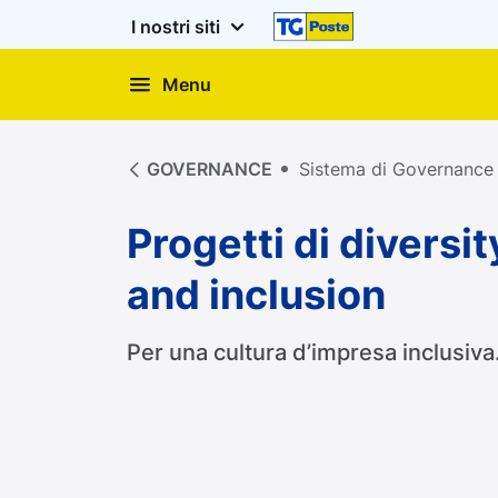
I nostri siti
Menu
Progetti di diversity and 
GOVERNANCE
Sistema di Governance
Progetti di diversit
and inclusion
Per una cultura d’impresa inclusiva