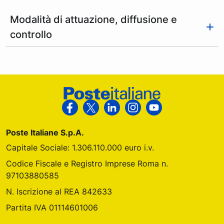
Modalità di attuazione, diffusione e
controllo
Footer Poste Italiane
Segui Poste Italiane su Facebook
Segui Poste Italiane su X
Segui Poste Italiane su Link
Segui Poste Italiane s
Segui Poste Ital
Poste Italiane S.p.A.
Capitale Sociale: 1.306.110.000 euro i.v.
Codice Fiscale e Registro Imprese Roma n.
97103880585
N. Iscrizione al REA 842633
Partita IVA 01114601006