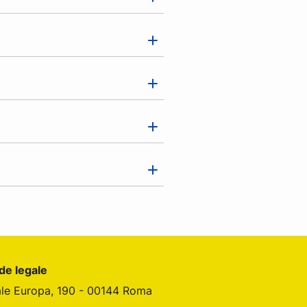
de legale
ale Europa, 190 - 00144 Roma