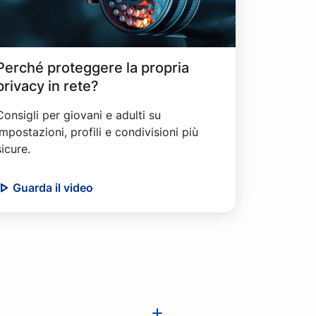
Perché proteggere la propria
privacy in rete?
Consigli per giovani e adulti su
impostazioni, profili e condivisioni più
sicure.
Guarda il video