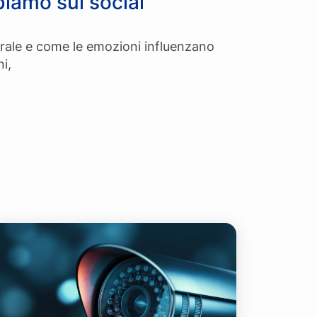
biamo sui social
irale e come le emozioni influenzano
i,