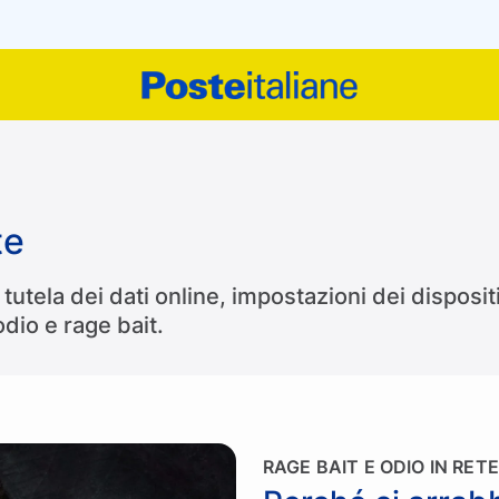
te
tutela dei dati online, impostazioni dei disposi
dio e rage bait.
RAGE BAIT E ODIO IN RETE