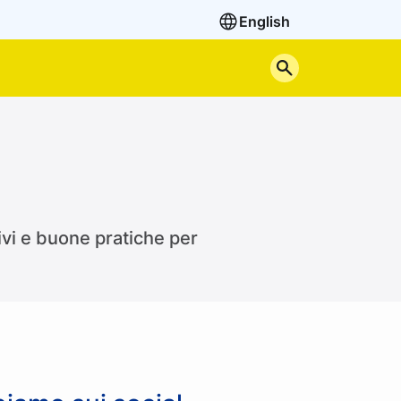
English
Cerca nel sito
tivi e buone pratiche per