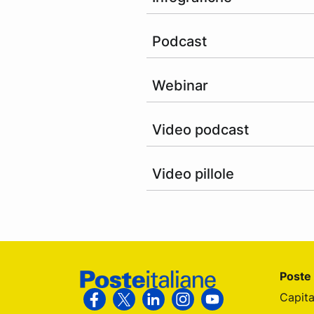
Podcast
Webinar
Video podcast
Video pillole
Footer Poste Italiane
Poste 
Capita
Segui Poste Italiane su Facebook
Segui Poste Italiane su X
Segui Poste Italiane su Linke
Segui Poste Italiane su
Segui Poste Itali