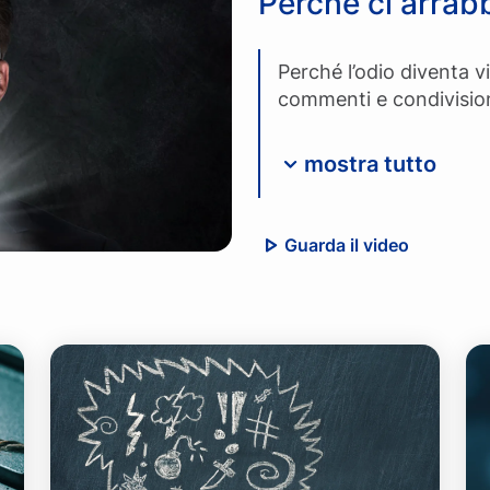
Perché ci arrab
Perché l’odio diventa v
commenti e condivision
mostra tutto
Guarda il video