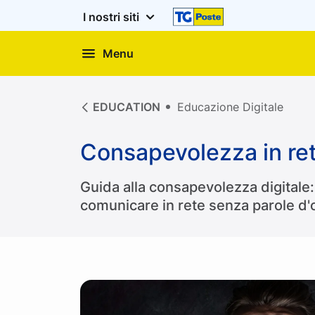
I nostri siti
Menu
EDUCATION
Educazione Digitale
Consapevolezza in re
Guida alla consapevolezza digitale: 
comunicare in rete senza parole d'o