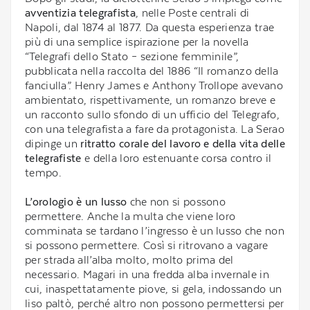
avventizia telegrafista
, nelle Poste centrali di
Napoli, dal 1874 al 1877. Da questa esperienza trae
più di una semplice ispirazione per la novella
“Telegrafi dello Stato – sezione femminile”,
pubblicata nella raccolta del 1886 “Il romanzo della
fanciulla”. Henry James e Anthony Trollope avevano
ambientato, rispettivamente, un romanzo breve e
un racconto sullo sfondo di un ufficio del Telegrafo,
con una telegrafista a fare da protagonista. La Serao
dipinge un
ritratto corale del lavoro e della vita delle
telegrafiste
e della loro estenuante corsa contro il
tempo.
L’orologio è un lusso
che non si possono
permettere. Anche la multa che viene loro
comminata se tardano l’ingresso è un lusso che non
si possono permettere. Così si ritrovano a vagare
per strada all’alba molto, molto prima del
necessario. Magari in una fredda alba invernale in
cui, inaspettatamente piove, si gela, indossando un
liso paltò, perché altro non possono permettersi per