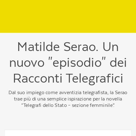
Regione
header
della
pagina
Matilde Serao. Un
nuovo "episodio" dei
Racconti Telegrafici
Dal suo impiego come avventizia telegrafista, la Serao
trae più di una semplice ispirazione per la novella
“Telegrafi dello Stato – sezione femminile”.