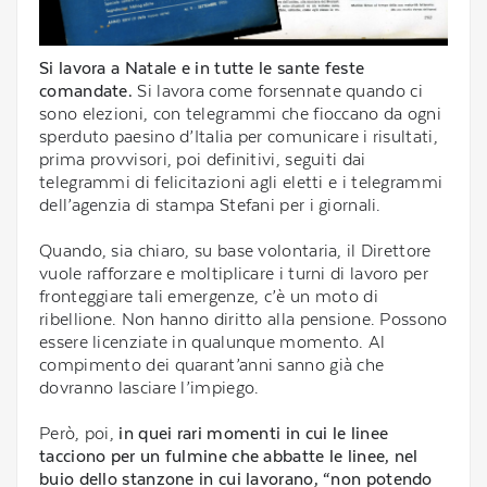
Si lavora a Natale e in tutte le sante feste
comandate.
Si lavora come forsennate quando ci
sono elezioni, con telegrammi che fioccano da ogni
sperduto paesino d’Italia per comunicare i risultati,
prima provvisori, poi definitivi, seguiti dai
telegrammi di felicitazioni agli eletti e i telegrammi
dell’agenzia di stampa Stefani per i giornali.
Quando, sia chiaro, su base volontaria, il Direttore
vuole rafforzare e moltiplicare i turni di lavoro per
fronteggiare tali emergenze, c’è un moto di
ribellione. Non hanno diritto alla pensione. Possono
essere licenziate in qualunque momento. Al
compimento dei quarant’anni sanno già che
dovranno lasciare l’impiego.
Però, poi,
in quei rari momenti in cui le linee
tacciono per un fulmine che abbatte le linee, nel
buio dello stanzone in cui lavorano, “
non potendo