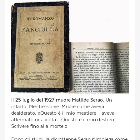
Il 25 luglio del 1927 muore Matilde Serao.
Un
infarto. Mentre scrive. Muore come aveva
desiderato. «Questo è il mio mestiere – aveva
affermato una volta - Questo è il mio destino.
Scrivere fino alla morte.»
Dopo gli studi, la diciottenne Serao s’impiega come