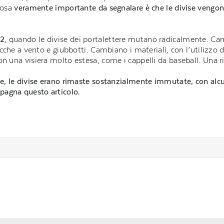
 cosa
veramente importante da segnalare è che le divise vengono
02
, quando le divise dei portalettere mutano radicalmente. Ca
acche a vento e giubbotti. Cambiano i materiali, con l’utilizzo d
on una visiera molto estesa, come i cappelli da baseball. Una 
ce, le divise erano rimaste sostanzialmente immutate, con alcuni
pagna questo articolo.