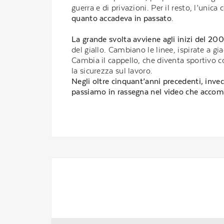
guerra e di privazioni. Per il resto, l’unica
quanto accadeva in passato
.
La grande svolta avviene agli inizi del 20
del giallo. Cambiano le linee, ispirate a gi
Cambia il cappello, che diventa sportivo c
la sicurezza sul lavoro.
Negli oltre cinquant’anni precedenti, inve
passiamo in rassegna nel video che accom