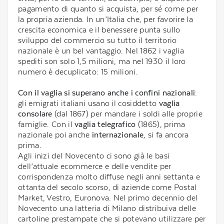
pagamento di quanto si acquista, per sé come per
la propria azienda. In un’Italia che, per favorire la
crescita economica e il benessere punta sullo
sviluppo del commercio su tutto il territorio
nazionale è un bel vantaggio. Nel 1862 i vaglia
spediti son solo 1,5 milioni, ma nel 1930 il loro
numero è decuplicato: 15 milioni.
Con il vaglia si superano anche i confini nazionali
:
gli emigrati italiani usano il cosiddetto
vaglia
consolare
(dal 1867) per mandare i soldi alle proprie
famiglie. Con il
vaglia telegrafico
(1865), prima
nazionale poi anche
internazionale
, si fa ancora
prima.
Agli inizi del Novecento ci sono già le basi
dell’attuale ecommerce e delle vendite per
corrispondenza molto diffuse negli anni settanta e
ottanta del secolo scorso, di aziende come Postal
Market, Vestro, Euronova. Nel primo decennio del
Novecento una latteria di Milano distribuiva delle
cartoline prestampate che si potevano utilizzare per