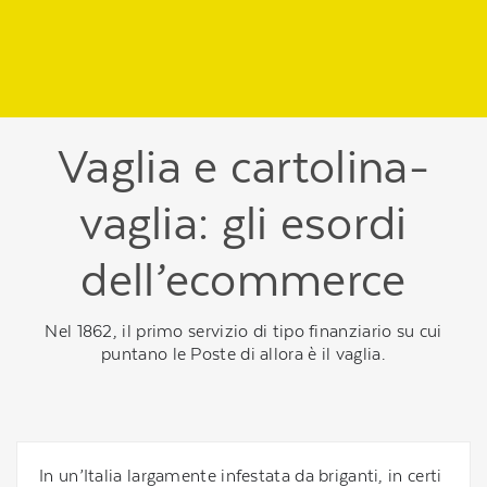
Regione
header
della
pagina
Vaglia e cartolina-
vaglia: gli esordi
dell’ecommerce
Nel 1862, il primo servizio di tipo finanziario su cui
puntano le Poste di allora è il vaglia.
In un’Italia largamente infestata da briganti, in certi