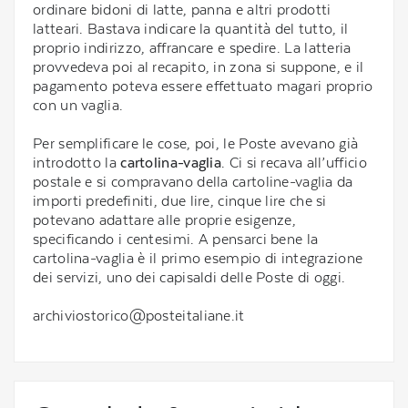
ordinare bidoni di latte, panna e altri prodotti
latteari. Bastava indicare la quantità del tutto, il
proprio indirizzo, affrancare e spedire. La latteria
provvedeva poi al recapito, in zona si suppone, e il
pagamento poteva essere effettuato magari proprio
con un vaglia.
Per semplificare le cose, poi, le Poste avevano già
introdotto la
cartolina-vaglia
. Ci si recava all’ufficio
postale e si compravano della cartoline-vaglia da
importi predefiniti, due lire, cinque lire che si
potevano adattare alle proprie esigenze,
specificando i centesimi. A pensarci bene la
cartolina-vaglia è il primo esempio di integrazione
dei servizi, uno dei capisaldi delle Poste di oggi.
archiviostorico@posteitaliane.it