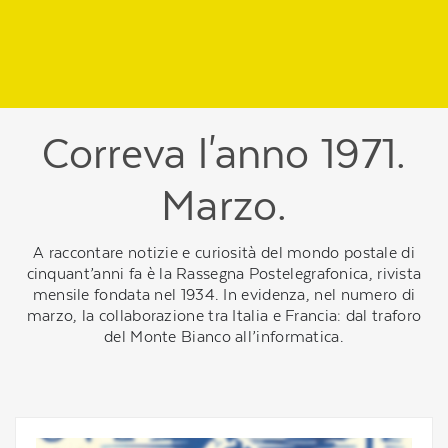
Regione
header
della
pagina
Correva l'anno 1971.
Marzo.
A raccontare notizie e curiosità del mondo postale di
cinquant’anni fa è la Rassegna Postelegrafonica, rivista
mensile fondata nel 1934. In evidenza, nel numero di
marzo, la collaborazione tra Italia e Francia: dal traforo
del Monte Bianco all’informatica.