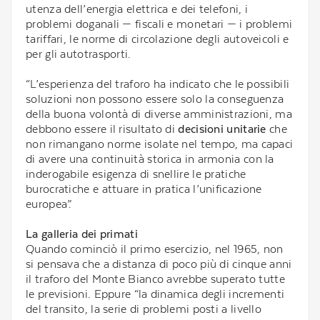
utenza dell’energia elettrica e dei telefoni, i
problemi doganali — fiscali e monetari — i problemi
tariffari, le norme di circolazione degli autoveicoli e
per gli autotrasporti.
“L’esperienza del traforo ha indicato che le possibili
soluzioni non possono essere solo la conseguenza
della buona volontà di diverse amministrazioni, ma
debbono essere il risultato di
decisioni unitarie
che
non rimangano norme isolate nel tempo, ma capaci
di avere una continuità storica in armonia con la
inderogabile esigenza di snellire le pratiche
burocratiche e attuare in pratica l’unificazione
europea”.
La galleria dei primati
Quando cominciò il primo esercizio, nel 1965, non
si pensava che a distanza di poco più di cinque anni
il traforo del Monte Bianco avrebbe superato tutte
le previsioni. Eppure “la dinamica degli incrementi
del transito, la serie di problemi posti a livello