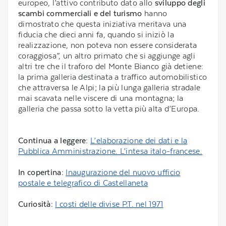
europeo, l’attivo contributo dato allo
sviluppo degli
scambi commerciali e del turismo
hanno
dimostrato che questa iniziativa meritava una
fiducia che dieci anni fa, quando si iniziò la
realizzazione, non poteva non essere considerata
coraggiosa”, un altro primato che si aggiunge agli
altri tre che il traforo del Monte Bianco già detiene:
la prima galleria destinata a traffico automobilistico
che attraversa le Alpi; la più lunga galleria stradale
mai scavata nelle viscere di una montagna; la
galleria che passa sotto la vetta più alta d’Europa.
Continua a leggere:
L’elaborazione dei dati e la
Pubblica Amministrazione. L’intesa italo-francese.
In copertina:
Inaugurazione del nuovo ufficio
postale e telegrafico di Castellaneta
Curiosità:
I costi delle divise P.T. nel 1971