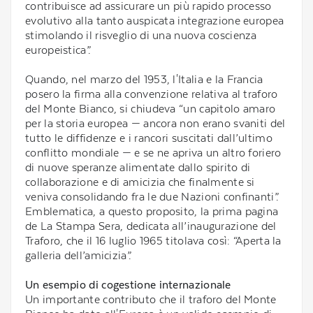
contribuisce ad assicurare un più rapido processo
evolutivo alla tanto auspicata integrazione europea
stimolando il risveglio di una nuova coscienza
europeistica”.
Quando, nel marzo del 1953, l'Italia e la Francia
posero la firma alla convenzione relativa al traforo
del Monte Bianco, si chiudeva “un capitolo amaro
per la storia europea — ancora non erano svaniti del
tutto le diffidenze e i rancori suscitati dall’ultimo
conflitto mondiale — e se ne apriva un altro foriero
di nuove speranze alimentate dallo spirito di
collaborazione e di amicizia che finalmente si
veniva consolidando fra le due Nazioni confinanti”.
Emblematica, a questo proposito, la prima pagina
de La Stampa Sera, dedicata all’inaugurazione del
Traforo, che il 16 luglio 1965 titolava così: “Aperta la
galleria dell’amicizia”.
Un esempio di cogestione internazionale
Un importante contributo che il traforo del Monte