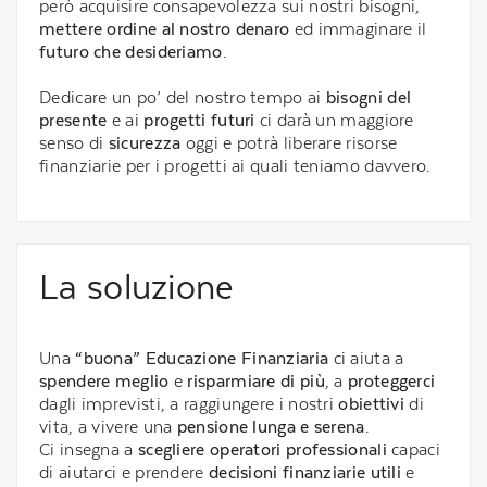
però acquisire consapevolezza sui nostri bisogni,
mettere ordine al nostro denaro
ed immaginare il
futuro che desideriamo
.
Dedicare un po’ del nostro tempo ai
bisogni del
presente
e ai
progetti futuri
ci darà un maggiore
senso di
sicurezza
oggi e potrà liberare risorse
finanziarie per i progetti ai quali teniamo davvero.
La soluzione
Una
“buona” Educazione Finanziaria
ci aiuta a
spendere meglio
e
risparmiare di più
, a
proteggerci
dagli imprevisti, a raggiungere i nostri
obiettivi
di
vita, a vivere una
pensione lunga e serena
.
Ci insegna a
scegliere operatori professionali
capaci
di aiutarci e prendere
decisioni finanziarie utili
e