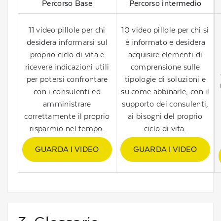
Percorso Base
Percorso intermedio
11 video pillole per chi
10 video pillole per chi si
desidera informarsi sul
è informato e desidera
proprio ciclo di vita e
acquisire elementi di
ricevere indicazioni utili
comprensione sulle
per potersi confrontare
tipologie di soluzioni e
con i consulenti ed
su come abbinarle, con il
amministrare
supporto dei consulenti,
correttamente il proprio
ai bisogni del proprio
risparmio nel tempo.
ciclo di vita.
GUARDA I VIDEO
GUARDA I VIDEO