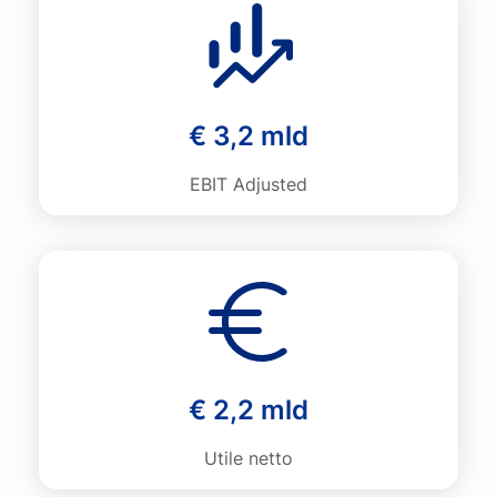
€ 3,2 mld
EBIT Adjusted
€ 2,2 mld
Utile netto