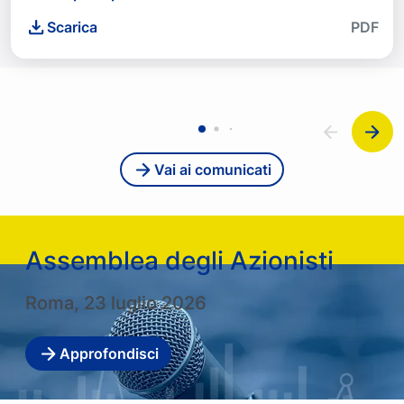
Scarica
PDF
Vai ai comunicati
Assemblea degli Azionisti
Roma, 23 luglio 2026
Approfondisci