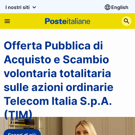
I nostri siti
English
C
Poste Italiane - Homepag
Offerta Pubblica di
Acquisto e Scambio
volontaria totalitaria
sulle azioni ordinarie
Telecom Italia S.p.A.
(TIM)