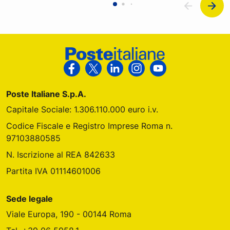
Footer Poste Italiane
Segui Poste Italiane su Facebook
Segui Poste Italiane su X
Segui Poste Italiane su Link
Segui Poste Italiane s
Segui Poste Ital
Poste Italiane S.p.A.
Capitale Sociale: 1.306.110.000 euro i.v.
Codice Fiscale e Registro Imprese Roma n.
97103880585
N. Iscrizione al REA 842633
Partita IVA 01114601006
Sede legale
Viale Europa, 190 - 00144 Roma