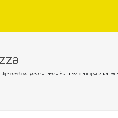
ezza
pri dipendenti sul posto di lavoro è di massima importanza per P