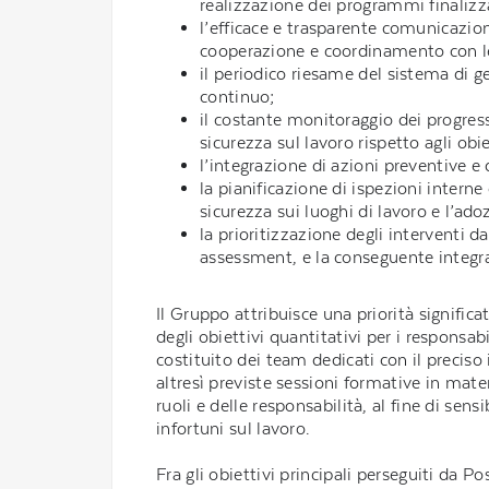
realizzazione dei programmi finalizza
l’efficace e trasparente comunicazione
cooperazione e coordinamento con le
il periodico riesame del sistema di ge
continuo;
il costante monitoraggio dei progressi
sicurezza sul lavoro rispetto agli obiet
l’integrazione di azioni preventive e
la pianificazione di ispezioni intern
sicurezza sui luoghi di lavoro e l’ado
la prioritizzazione degli interventi da
assessment, e la conseguente integraz
Il Gruppo attribuisce una priorità significat
degli obiettivi quantitativi per i responsab
costituito dei team dedicati con il preciso 
altresì previste sessioni formative in mater
ruoli e delle responsabilità, al fine di se
infortuni sul lavoro.
Fra gli obiettivi principali perseguiti da P