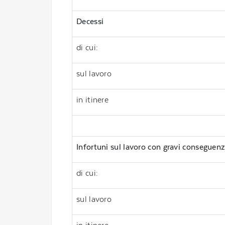
Decessi
di cui:
sul lavoro
in itinere
Infortuni sul lavoro con gravi conseguen
di cui:
sul lavoro