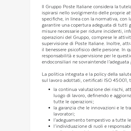
Il Gruppo Poste Italiane considera la tutel
ispirarsi nello svolgimento delle proprie at
specifiche, in linea con la normativa, con l
garantire una copertura adeguata di tutti g
misure necessarie per ridurre incidenti, inf
operazioni del Gruppo, comprese le attività
supervisione di Poste Italiane. Inoltre, 
il benessere psicofisico delle persone. In 
responsabilità e supervisione per le questi
endoconsiliari ne sovraintende l’adeguata ge
La politica integrata e la policy della sal
sul lavoro adottati, certificati ISO 45001, t
la continua valutazione dei rischi, at
luogo di lavoro, definendo e aggiornan
tutte le operazioni;
la garanzia che le innovazioni e le t
lavoratori;
l’adeguamento tempestivo a tutte le 
l’individuazione di ruoli e responsabi