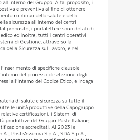
 all'interno del Gruppo. A tal proposito, i
stiva e preventiva al fine di ottenere
mento continuo della salute e della
lla sicurezza all'interno dei centri
 tal proposito, i portalettere sono dotati di
ico ed inoltre, tutti i centri operativi
istemi di Gestione, attraverso la
ica della Sicurezza sul Lavoro, e nel
 l’inserimento di specifiche clausole
l’interno del processo di selezione degli
ressi all’interno del Codice Etico, e indaga
ateria di salute e sicurezza su tutto il
tutte le unità produttive della Capogruppo.
relative certificazioni, i Sistemi di
ità produttive del Gruppo Poste Italiane,
ificazione accreditati. Al 2023 le
p.A., PosteAssicura S.p.A., SDA S.p.A.,