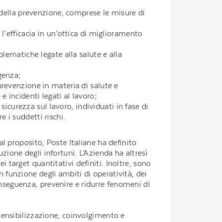
ni della prevenzione, comprese le misure di
 l’efficacia in un’ottica di miglioramento
blematiche legate alla salute e alla
genza;
 prevenzione in materia di salute e
e incidenti legati al lavoro;
 sicurezza sul lavoro, individuati in fase di
 i suddetti rischi.
tal proposito, Poste Italiane ha definito
uzione degli infortuni. L’Azienda ha altresì
i target quantitativi definiti. Inoltre, sono
n funzione degli ambiti di operatività, dei
conseguenza, prevenire e ridurre fenomeni di
e sensibilizzazione, coinvolgimento e